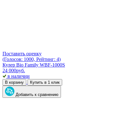
Поставить оценку
(Голосов: 1000, Рейтинг: 4)
Кулер Bio Family WBF-1000S
24 000
руб.
в наличии
В корзину
Купить в 1 клик
Добавить к сравнению