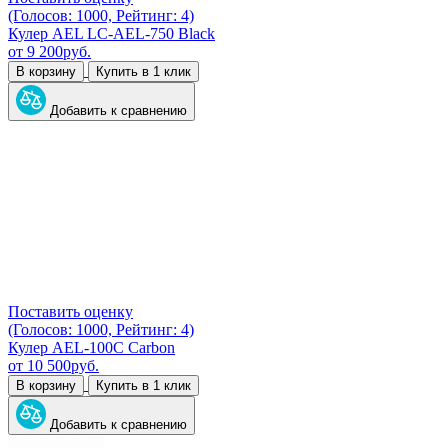
(Голосов: 1000, Рейтинг: 4)
Кулер AEL LC-AEL-750 Black
от
9 200
руб.
В корзину
Купить в 1 клик
Добавить к сравнению
Поставить оценку
(Голосов: 1000, Рейтинг: 4)
Кулер AEL-100C Carbon
от
10 500
руб.
В корзину
Купить в 1 клик
Добавить к сравнению