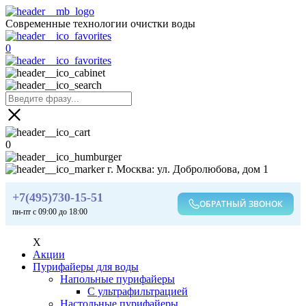
Современные технологии очистки воды
0
0
г. Москва: ул. Добролюбова, дом 1
+7(495)730-15-51
ОБРАТНЫЙ ЗВОНОК
пн-пт с 09:00 до 18:00
X
Акции
Пурифайеры для воды
Напольные пурифайеры
С ультрафильтрацией
Настольные пурифайеры