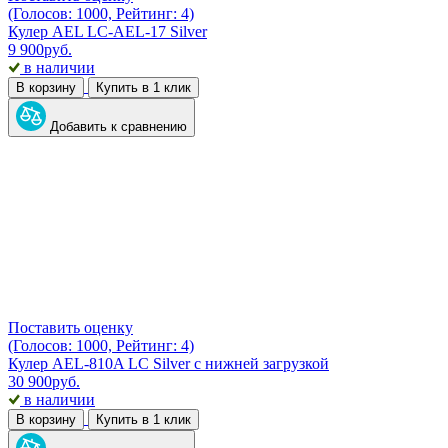
(Голосов: 1000, Рейтинг: 4)
Кулер AEL LC-AEL-17 Silver
9 900
руб.
в наличии
В корзину
Купить в 1 клик
Добавить к сравнению
Поставить оценку
(Голосов: 1000, Рейтинг: 4)
Кулер AEL-810A LC Silver с нижней загрузкой
30 900
руб.
в наличии
В корзину
Купить в 1 клик