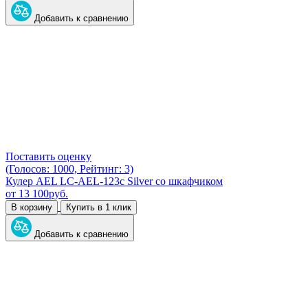
Добавить к сравнению
Поставить оценку
(Голосов: 1000, Рейтинг: 3)
Кулер AEL LC-AEL-123c Silver со шкафчиком
от
13 100
руб.
В корзину
Купить в 1 клик
Добавить к сравнению