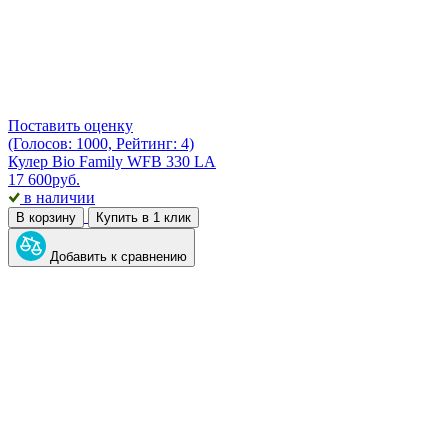
Поставить оценку
(Голосов: 1000, Рейтинг: 4)
Кулер Bio Family WFB 330 LA
17 600
руб.
в наличии
В корзину
Купить в 1 клик
Добавить к сравнению