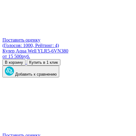
Поставить оценку
(Голосов: 1000, Рейтинг: 4)
Кулер Aqua Well YLR5-6VN380
от
15 500
руб.
В корзину
Купить в 1 клик
Добавить к сравнению
Поставить оценку