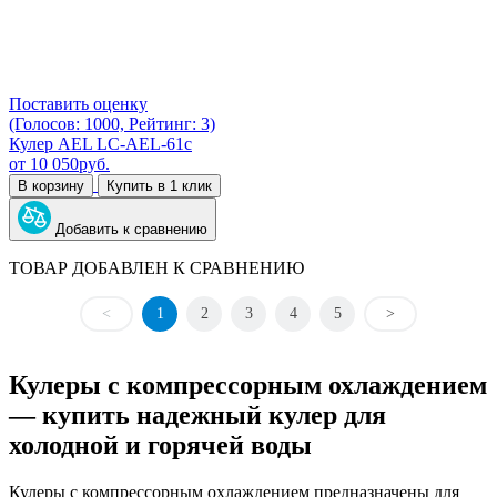
Поставить оценку
(Голосов: 1000, Рейтинг: 3)
Кулер AEL LC-AEL-61c
от
10 050
руб.
В корзину
Купить в 1 клик
Добавить к сравнению
ТОВАР ДОБАВЛЕН К СРАВНЕНИЮ
<
1
2
3
4
5
>
Кулеры с компрессорным охлаждением
— купить надежный кулер для
холодной и горячей воды
Кулеры с компрессорным охлаждением предназначены для