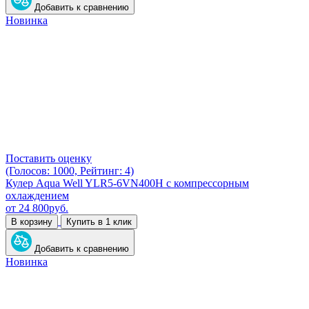
Добавить к сравнению
Новинка
Поставить оценку
(Голосов: 1000, Рейтинг: 4)
Кулер Aqua Well YLR5-6VN400H с компрессорным
охлаждением
от
24 800
руб.
В корзину
Купить в 1 клик
Добавить к сравнению
Новинка