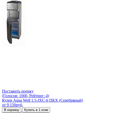
Поставить оценку
(Голосов: 1000, Рейтинг: 4)
Кулер Aqua Well 1.5-JXC-6 ПКХ (Серебряный)
от
9 150
руб.
В корзину
Купить в 1 клик