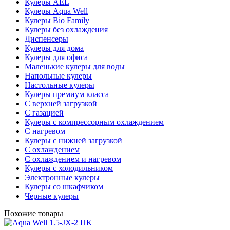
Кулеры AEL
Кулеры Aqua Well
Кулеры Bio Family
Кулеры без охлаждения
Диспенсеры
Кулеры для дома
Кулеры для офиса
Маленькие кулеры для воды
Напольные кулеры
Настольные кулеры
Кулеры премиум класса
С верхней загрузкой
С газацией
Кулеры с компрессорным охлаждением
С нагревом
Кулеры с нижней загрузкой
С охлаждением
С охлаждением и нагревом
Кулеры с холодильником
Электронные кулеры
Кулеры со шкафчиком
Черные кулеры
Похожие товары