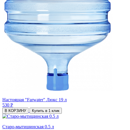
Настоящая "Farwater" Люкс 19 л
530 Р
В КОРЗИНУ
Купить в 1 клик
Старо-мытищинская 0.5 л