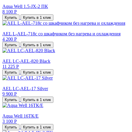
Aqua Well 1.5-JX-2 ПК
8 100 Р
Купить
Купить в 1 клик
AEL L-AEL-718c со шкафчиком без нагрева и охлаждения
4 200 Р
Купить
Купить в 1 клик
AEL LC-AEL-820 Black
11 225 Р
Купить
Купить в 1 клик
AEL LC-AEL-17 Silver
9 900 Р
Купить
Купить в 1 клик
Aqua Well 16TК/E
3 100 Р
Купить
Купить в 1 клик