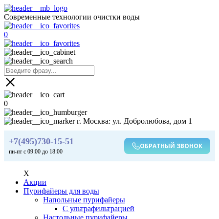
Современные технологии очистки воды
0
0
г. Москва: ул. Добролюбова, дом 1
+7(495)730-15-51
ОБРАТНЫЙ ЗВОНОК
пн-пт с 09:00 до 18:00
X
Акции
Пурифайеры для воды
Напольные пурифайеры
С ультрафильтрацией
Настольные пурифайеры