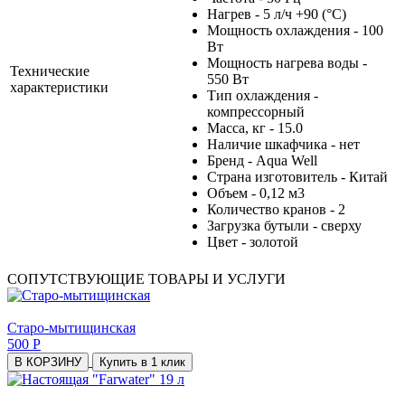
Нагрев - 5 л/ч +90 (°С)
Мощность охлаждения - 100
Вт
Мощность нагрева воды -
Технические
550 Вт
характеристики
Тип охлаждения -
компрессорный
Масса, кг - 15.0
Наличие шкафчика - нет
Бренд - Aqua Well
Страна изготовитель - Китай
Объем - 0,12 м3
Количество кранов - 2
Загрузка бутыли - сверху
Цвет - золотой
СОПУТСТВУЮЩИЕ ТОВАРЫ И УСЛУГИ
Старо-мытищинская
500 Р
В КОРЗИНУ
Купить в 1 клик