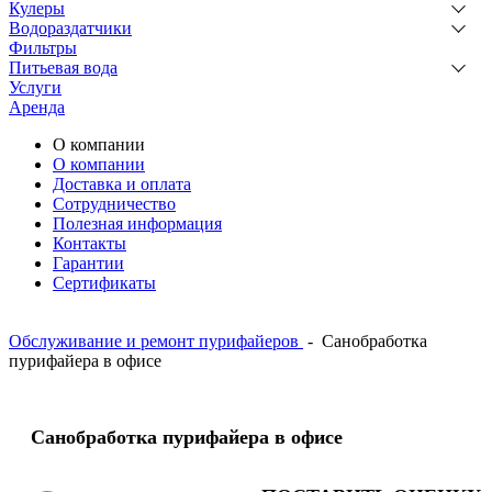
Кулеры
Водораздатчики
Фильтры
Питьевая вода
Услуги
Аренда
О компании
О компании
Доставка и оплата
Сотрудничество
Полезная информация
Контакты
Гарантии
Сертификаты
Обслуживание и ремонт пурифайеров
-
Санобработка
пурифайера в офисе
Санобработка пурифайера в офисе