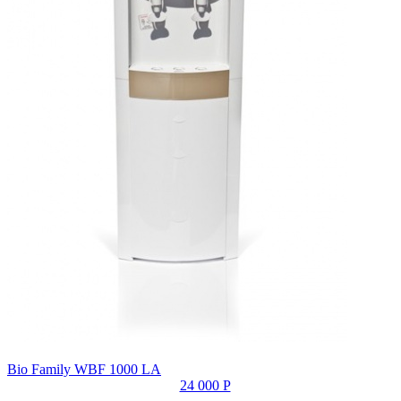
Bio Family WBF 1000 LA
24 000 Р