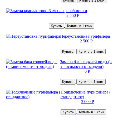
Купить
Купить в 1 клик
Замена крана/кнопки
2 550 Р
Купить
Купить в 1 клик
Переустановка пурифайера
2 500 Р
Купить
Купить в 1 клик
Замена бака горячей воды (в
зависимости от модели)
0 Р
Купить
Купить в 1 клик
Подключение пурифайера (
стандартное)
3 000 Р
Купить
Купить в 1 клик