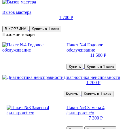
Вызов мастера
1 700 Р
В КОРЗИНУ
Купить в 1 клик
Похожие товары
Пакет №4 Годовое
обслуживание
11 500 Р
Купить
Купить в 1 клик
Диагностика неисправности
1 700 Р
Купить
Купить в 1 клик
Пакет №3 Замена 4
фильтров+ с/о
7 300 Р