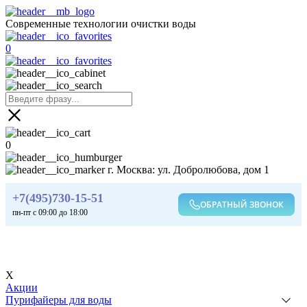
Современные технологии очистки воды
0
0
г. Москва: ул. Добролюбова, дом 1
+7(495)730-15-51
ОБРАТНЫЙ ЗВОНОК
пн-пт с 09:00 до 18:00
X
Акции
Пурифайеры для воды