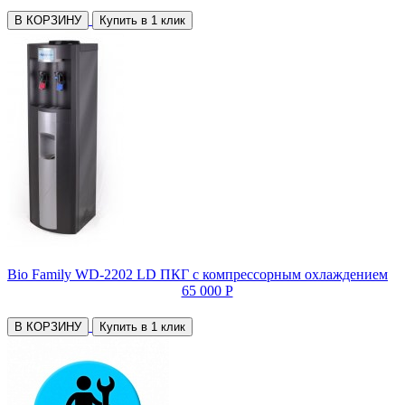
В КОРЗИНУ
Купить в 1 клик
Bio Family WD-2202 LD ПКГ с компрессорным охлаждением
65 000 Р
В КОРЗИНУ
Купить в 1 клик