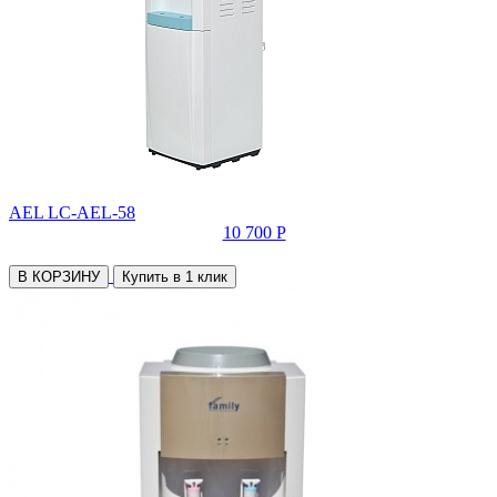
AEL LC-AEL-58
10 700 Р
В КОРЗИНУ
Купить в 1 клик