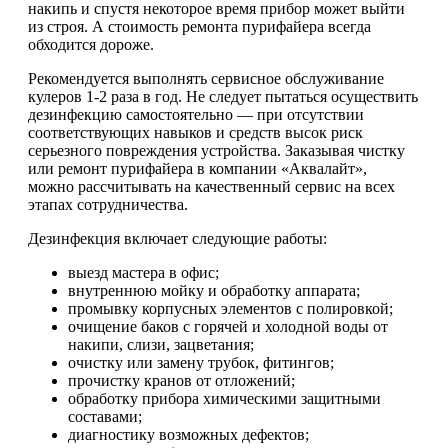
накипь и спустя некоторое время прибор может выйти
из строя. А стоимость ремонта пурифайера всегда
обходится дороже.
Рекомендуется выполнять сервисное обслуживание
кулеров 1-2 раза в год. Не следует пытаться осуществить
дезинфекцию самостоятельно ― при отсутствии
соответствующих навыков и средств высок риск
серьезного повреждения устройства. Заказывая чистку
или ремонт пурифайера в компании «Аквалайт»,
можно рассчитывать на качественный сервис на всех
этапах сотрудничества.
Дезинфекция включает следующие работы:
выезд мастера в офис;
внутреннюю мойку и обработку аппарата;
промывку корпусных элементов с полировкой;
очищение баков с горячей и холодной воды от
накипи, слизи, зацветания;
очистку или замену трубок, фитингов;
прочистку кранов от отложений;
обработку прибора химическими защитными
составами;
диагностику возможных дефектов;