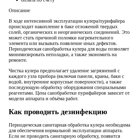
Описание
В ходе интенсивной эксплуатации кулера/пурифайера
происходит накопление в баке отложений твердых
солей, органических и неорганических соединений. Это
может стать причиной поломки нагревательного
элемента или вызывать появление иных дефектов.
Периодическая санобработка кулера для воды позволяет
минимизировать неполадки, а также экономить на
ремонте.
Чистка кулера предполагает удаление загрязнений с
каждого узла прибора (включая панели, краны, баки с
водой, внутренние корпусные поверхности), а также
последующую обработку оборудования специальными
реагентами. Цена санобработки пурифайеров зависит от
модели аппарата и объёма работ.
Как проводить дезинфекцию
Периодическая санитарная обработка кулера необходима
для обеспечения нормальной эксплуатации аппарата.
Если не проводить санитарную обработку, появится