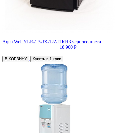
Aqua Well YLR-1.5-JX-12A ПКНЗ черного цвета
18 900 Р
В КОРЗИНУ
Купить в 1 клик