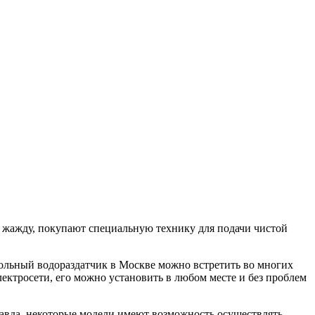
ь жажду, покупают специальную технику для подачи чистой
польный водораздатчик в Москве можно встретить во многих
ектросети, его можно установить в любом месте и без проблем
равда, некоторые модели имеют возможность осуществлять