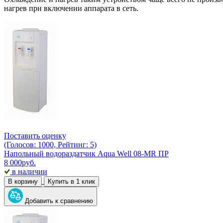
нагрев при включении аппарата в сеть.
Поставить оценку
(Голосов: 1000, Рейтинг: 5)
Напольный водораздатчик Aqua Well 08-MR ПР
8 000
руб.
в наличии
В корзину
Купить в 1 клик
Добавить к сравнению