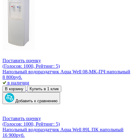
Поставить оценку
(Голосов: 1000, Рейтинг: 5)
Напольный водораздатчик Aqua Well 08-MK-ПЧ напольный
8 800
руб.
в наличии
В корзину
Купить в 1 клик
Добавить к сравнению
Поставить оценку
(Голосов: 1000, Рейтинг: 5)
Напольный водораздатчик Aqua Well 89L ПК напольный
16 900
руб.