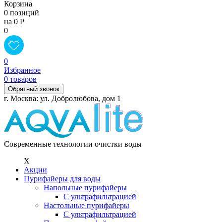
Корзина
0 позиций
на 0 Р
0
0
Избранное
0 товаров
Обратный звонок
г. Москва: ул. Добролюбова, дом 1
Современные технологии очистки воды
X
Акции
Пурифайеры для воды
Напольные пурифайеры
С ультрафильтрацией
Настольные пурифайеры
С ультрафильтрацией