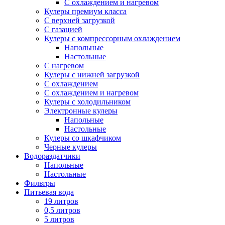
С охлаждением и нагревом
Кулеры премиум класса
С верхней загрузкой
С газацией
Кулеры с компрессорным охлаждением
Напольные
Настольные
С нагревом
Кулеры с нижней загрузкой
С охлаждением
С охлаждением и нагревом
Кулеры с холодильником
Электронные кулеры
Напольные
Настольные
Кулеры со шкафчиком
Черные кулеры
Водораздатчики
Напольные
Настольные
Фильтры
Питьевая вода
19 литров
0,5 литров
5 литров