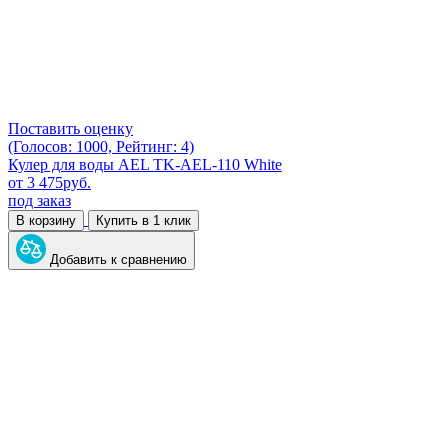
Поставить оценку
(Голосов: 1000, Рейтинг: 4)
Кулер для воды AEL TK-AEL-110 White
от
3 475
руб.
под заказ
В корзину
Купить в 1 клик
Добавить к сравнению