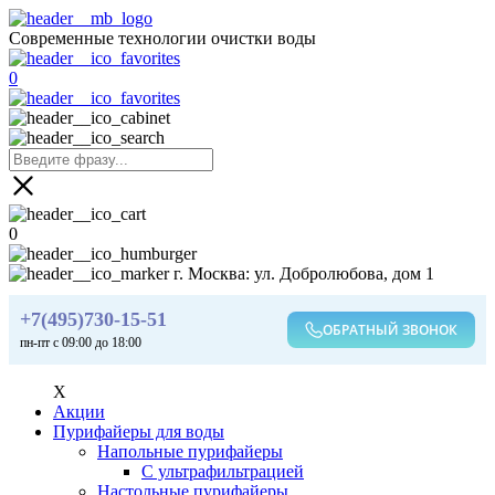
Современные технологии очистки воды
0
0
г. Москва: ул. Добролюбова, дом 1
+7(495)730-15-51
ОБРАТНЫЙ ЗВОНОК
пн-пт с 09:00 до 18:00
X
Акции
Пурифайеры для воды
Напольные пурифайеры
С ультрафильтрацией
Настольные пурифайеры