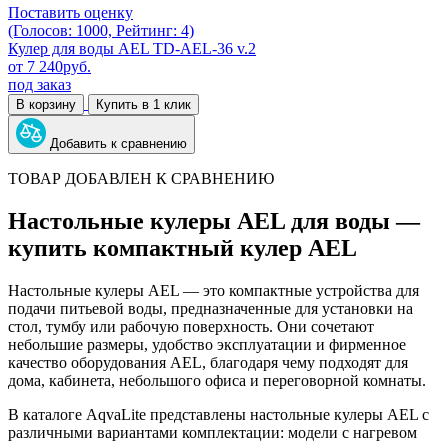
Поставить оценку
(Голосов: 1000, Рейтинг: 4)
Кулер для воды AEL TD-AEL-36 v.2
от
7 240
руб.
под заказ
В корзину
Купить в 1 клик
Добавить к сравнению
ТОВАР ДОБАВЛЕН К СРАВНЕНИЮ
Настольные кулеры AEL для воды —
купить компактный кулер AEL
Настольные кулеры AEL — это компактные устройства для
подачи питьевой воды, предназначенные для установки на
стол, тумбу или рабочую поверхность. Они сочетают
небольшие размеры, удобство эксплуатации и фирменное
качество оборудования AEL, благодаря чему подходят для
дома, кабинета, небольшого офиса и переговорной комнаты.
В каталоге AqvaLite представлены настольные кулеры AEL с
различными вариантами комплектации: модели с нагревом