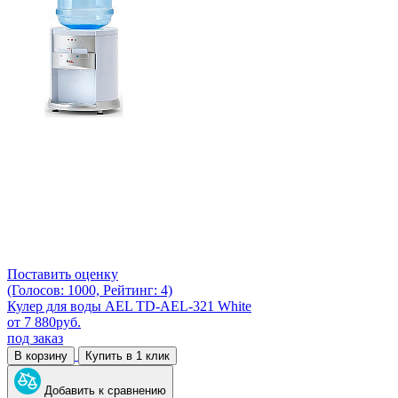
Поставить оценку
(Голосов: 1000, Рейтинг: 4)
Кулер для воды AEL TD-AEL-321 White
от
7 880
руб.
под заказ
В корзину
Купить в 1 клик
Добавить к сравнению