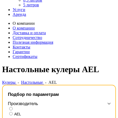
0,5 литров
5 литров
Услуги
Аренда
О компании
О компании
Доставка и оплата
Сотрудничество
Полезная информация
Контакты
Гарантии
Сертификаты
Настольные кулеры AEL
Кулеры
-
Настольные
-
AEL
Подбор по параметрам
Производитель
AEL