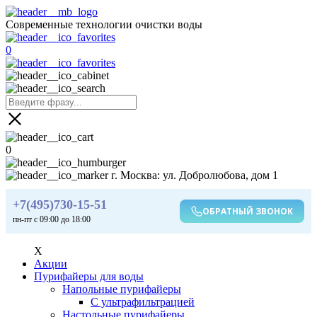
Современные технологии очистки воды
0
0
г. Москва: ул. Добролюбова, дом 1
+7(495)730-15-51
ОБРАТНЫЙ ЗВОНОК
пн-пт с 09:00 до 18:00
X
Акции
Пурифайеры для воды
Напольные пурифайеры
С ультрафильтрацией
Настольные пурифайеры