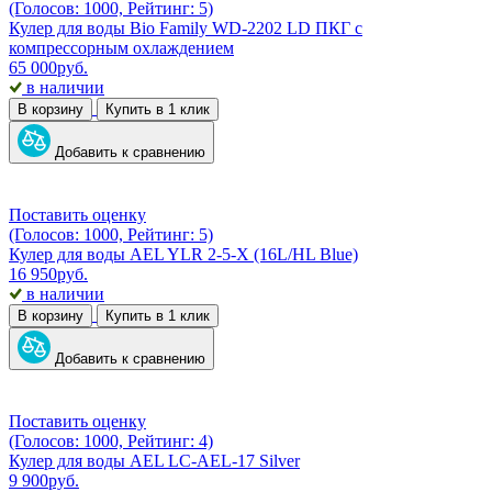
(Голосов: 1000, Рейтинг: 5)
Кулер для воды Bio Family WD-2202 LD ПКГ с
компрессорным охлаждением
65 000
руб.
в наличии
В корзину
Купить в 1 клик
Добавить к сравнению
Поставить оценку
(Голосов: 1000, Рейтинг: 5)
Кулер для воды AEL YLR 2-5-X (16L/HL Blue)
16 950
руб.
в наличии
В корзину
Купить в 1 клик
Добавить к сравнению
Поставить оценку
(Голосов: 1000, Рейтинг: 4)
Кулер для воды AEL LC-AEL-17 Silver
9 900
руб.