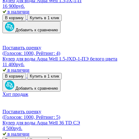
Кулер для воды Aqua Well 1.5-JX-1-П
16 900
руб.
в наличии
В корзину
Купить в 1 клик
Добавить к сравнению
Поставить оценку
(Голосов: 1000, Рейтинг: 4)
Кулер для воды Aqua Well 1.5-JXD-1-ПЭ белого цвета
11 400
руб.
в наличии
В корзину
Купить в 1 клик
Добавить к сравнению
Хит продаж
Поставить оценку
(Голосов: 1000, Рейтинг: 5)
Кулер для воды Aqua Well 36 TD СЭ
4 500
руб.
в наличии