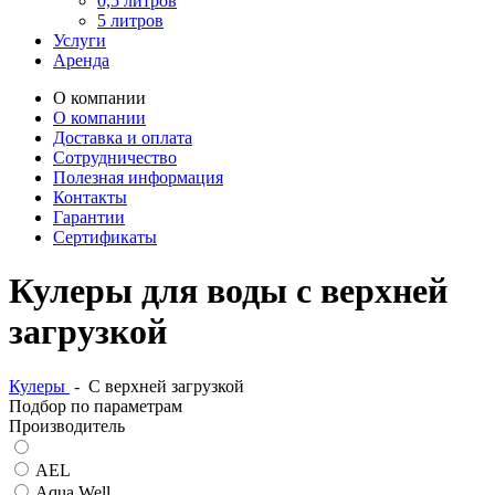
0,5 литров
5 литров
Услуги
Аренда
О компании
О компании
Доставка и оплата
Сотрудничество
Полезная информация
Контакты
Гарантии
Сертификаты
Кулеры для воды с верхней
загрузкой
Кулеры
-
С верхней загрузкой
Подбор по параметрам
Производитель
AEL
Aqua Well