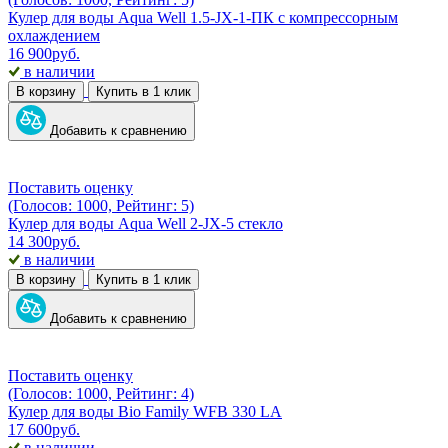
Кулер для воды Aqua Well 1.5-JX-1-ПК с компрессорным
охлаждением
16 900
руб.
в наличии
В корзину
Купить в 1 клик
Добавить к сравнению
Поставить оценку
(Голосов: 1000, Рейтинг: 5)
Кулер для воды Aqua Well 2-JX-5 стекло
14 300
руб.
в наличии
В корзину
Купить в 1 клик
Добавить к сравнению
Поставить оценку
(Голосов: 1000, Рейтинг: 4)
Кулер для воды Bio Family WFB 330 LA
17 600
руб.
в наличии