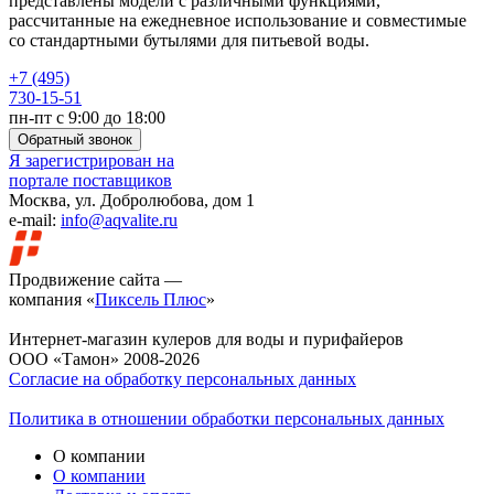
представлены модели с различными функциями,
рассчитанные на ежедневное использование и совместимые
со стандартными бутылями для питьевой воды.
+7 (495)
730-15-51
пн-пт с 9:00 до 18:00
Обратный звонок
Я зарегистрирован на
портале поставщиков
Москва, ул. Добролюбова, дом 1
e-mail:
info@aqvalite.ru
Продвижение сайта —
компания «
Пиксель Плюс
»
Интернет-магазин кулеров для воды и пурифайеров
ООО «Тамон» 2008-2026
Согласие на обработку персональных данных
Политика в отношении обработки персональных данных
О компании
О компании