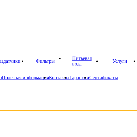
Питьевая
аздатчики
Фильтры
Услуги
вода
о
Полезная информация
Контакты
Гарантии
Сертификаты