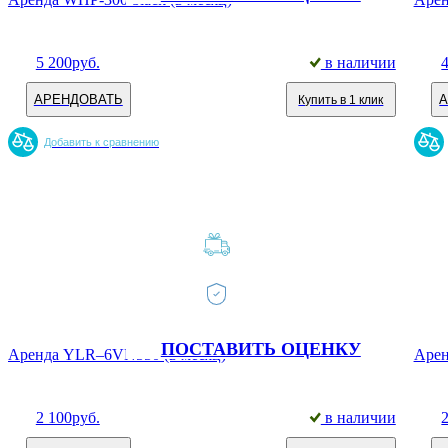
5 200
руб.
в наличии
АРЕНДОВАТЬ
Купить в 1 клик
Добавить к сравнению
ПОСТАВИТЬ ОЦЕНКУ
Аренда YLR–6VN550 (в месяц)
Арен
2 100
руб.
в наличии