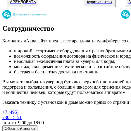
АРЕНДОВАТЬ
Купить в 1 клик
Добавить к сравнению
Сотрудничество
Компания «Аквалайт» предлагает арендовать пурифайеры со 
широкий ассортимент оборудования с разнообразными ха
возможность оформления договора на физическое и юрид
небольшая ежемесячная плата за кулеры для воды;
монтаж, своевременное техническое и гарантийное обсл
быстрая и бесплатная доставка по столице.
Вы можете выбрать кулер под бутыль с верхней или нижней по
подогрева и охлаждения, с большим шкафом для хранения воды
и количества человек, которые будут пользоваться аппаратом.
Заказать технику с установкой в доме можно прямо со страниц 
+7 (495)
730-15-51
пн-пт с 9:00 до 18:00
Обратный звонок