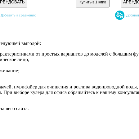
АРЕНДОВАТЬ
АРЕНД
Купить в 1 клик
Добавить к сравнению
Добавит
следующей выгодой:
рактеристиками от простых вариантов до моделей с большим ф
ическое лицо;
уживание;
дачей, пурифайер для очищения и розлива водопроводной воды,
. При выборе кулера для офиса обращайтесь к нашему консульта
нашего сайта.