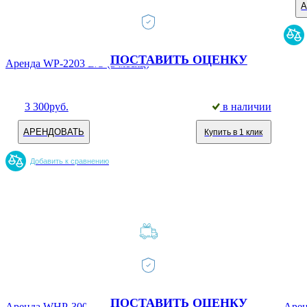
ПОСТАВИТЬ ОЦЕНКУ
Аренда WP-2203 B/S (в месяц)
3 300
руб.
в наличии
АРЕНДОВАТЬ
Купить в 1 клик
Добавить к сравнению
ПОСТАВИТЬ ОЦЕНКУ
Аренда WHP-300 black (в месяц)
Арен