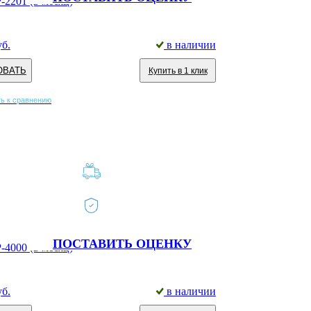
2201 (в месяц)
уб.
в наличии
ОВАТЬ
Купить в 1 клик
ь к сравнению
ПОСТАВИТЬ ОЦЕНКУ
4000 (в месяц)
уб.
в наличии