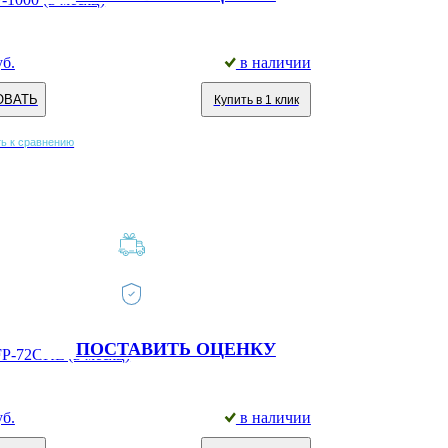
уб.
в наличии
ОВАТЬ
Купить в 1 клик
ь к сравнению
ПОСТАВИТЬ ОЦЕНКУ
P-72CKL (в месяц)
уб.
в наличии