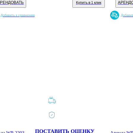
АРЕНДОВАТЬ
АРЕНД
Купить в 1 клик
Добавить к сравнению
Добавит
ПОСТАВИТЬ ОЦЕНКУ
да WP-2203 LD silver (в месяц)
Аренда WP-