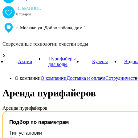
ИЗБРАННОЕ
0 товаров
г. Москва: ул. Добролюбова, дом 1
Современные технологии очистки воды
X
Пурифайеры
Акции
Кулеры
Водор
для воды
О компании
О компании
Доставка и оплата
Сотрудничеств
Аренда пурифайеров
Аренда пурифайеров
Подбор по параметрам
Тип установки