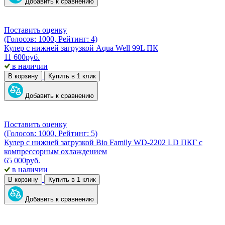
Добавить к сравнению
Поставить оценку
(Голосов: 1000, Рейтинг: 4)
Кулер с нижней загрузкой Aqua Well 99L ПК
11 600
руб.
в наличии
В корзину
Купить в 1 клик
Добавить к сравнению
Поставить оценку
(Голосов: 1000, Рейтинг: 5)
Кулер с нижней загрузкой Bio Family WD-2202 LD ПКГ с
компрессорным охлаждением
65 000
руб.
в наличии
В корзину
Купить в 1 клик
Добавить к сравнению