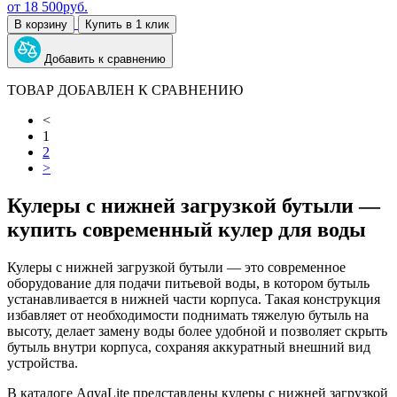
от
18 500
руб.
В корзину
Купить в 1 клик
Добавить к сравнению
ТОВАР ДОБАВЛЕН К СРАВНЕНИЮ
<
1
2
>
Кулеры с нижней загрузкой бутыли —
купить современный кулер для воды
Кулеры с нижней загрузкой бутыли — это современное
оборудование для подачи питьевой воды, в котором бутыль
устанавливается в нижней части корпуса. Такая конструкция
избавляет от необходимости поднимать тяжелую бутыль на
высоту, делает замену воды более удобной и позволяет скрыть
бутыль внутри корпуса, сохраняя аккуратный внешний вид
устройства.
В каталоге AqvaLite представлены кулеры с нижней загрузкой