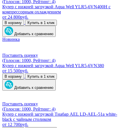
(Голосов: 1000, Рейтинг: 4)
Кулер с нижней загрузкой Aqua Well YLR5-6VN400H с
компрессорным охлаждением
от
24 800
руб.
В корзину
Купить в 1 клик
Добавить к сравнению
Новинка
Поставить оценку
(Голосов: 1000, Рейтинг: 4)
Кулер с нижней загрузкой Aqua Well YLR5-6VN380
от
15 500
руб.
В корзину
Купить в 1 клик
Добавить к сравнению
Поставить оценку
(Голосов: 1000, Рейтинг: 4)
Кулер с нижней загрузкой Тиабар AEL LD-AEL-51a white-
black с чайным столиком
от
12 700
руб.