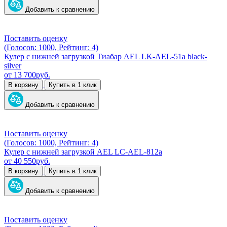
Добавить к сравнению
Поставить оценку
(Голосов: 1000, Рейтинг: 4)
Кулер с нижней загрузкой Тиабар AEL LK-AEL-51a black-
silver
от
13 700
руб.
В корзину
Купить в 1 клик
Добавить к сравнению
Поставить оценку
(Голосов: 1000, Рейтинг: 4)
Кулер с нижней загрузкой AEL LC-AEL-812a
от
40 550
руб.
В корзину
Купить в 1 клик
Добавить к сравнению
Поставить оценку