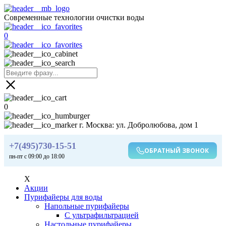
Современные технологии очистки воды
0
0
г. Москва: ул. Добролюбова, дом 1
+7(495)730-15-51
ОБРАТНЫЙ ЗВОНОК
пн-пт с 09:00 до 18:00
X
Акции
Пурифайеры для воды
Напольные пурифайеры
С ультрафильтрацией
Настольные пурифайеры