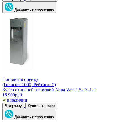
Добавить к сравнению
Поставить оценку
(Голосов: 1000, Рейтинг: 5)
Кулер с нижней загрузкой Aqua Well 1.5-JX-1-П
16 900
руб.
в наличии
В корзину
Купить в 1 клик
Добавить к сравнению