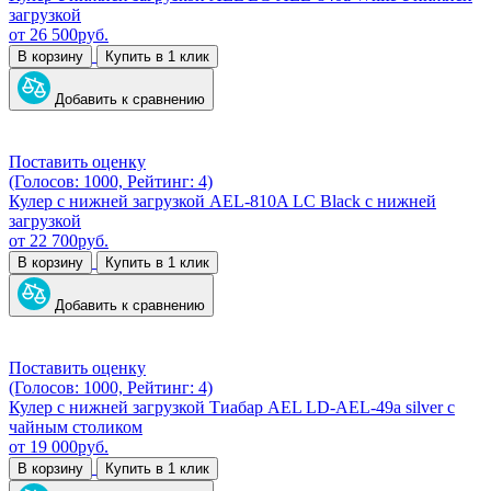
загрузкой
от
26 500
руб.
В корзину
Купить в 1 клик
Добавить к сравнению
Поставить оценку
(Голосов: 1000, Рейтинг: 4)
Кулер с нижней загрузкой AEL-810A LC Black с нижней
загрузкой
от
22 700
руб.
В корзину
Купить в 1 клик
Добавить к сравнению
Поставить оценку
(Голосов: 1000, Рейтинг: 4)
Кулер с нижней загрузкой Тиабар AEL LD-AEL-49a silver с
чайным столиком
от
19 000
руб.
В корзину
Купить в 1 клик