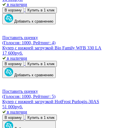
в наличии
В корзину
Купить в 1 клик
Добавить к сравнению
Поставить оценку
(Голосов: 1000, Рейтинг: 4)
Кулер с нижней загрузкой Bio Family WFB 330 LA
17 600
руб.
в наличии
В корзину
Купить в 1 клик
Добавить к сравнению
Поставить оценку
(Голосов: 1000, Рейтинг: 5)
Кулер с нижней загрузкой HotFrost Purlogix-30AS
51 000
руб.
в наличии
В корзину
Купить в 1 клик