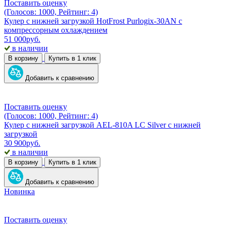
Поставить оценку
(Голосов: 1000, Рейтинг: 4)
Кулер с нижней загрузкой HotFrost Purlogix-30AN с
компрессорным охлаждением
51 000
руб.
в наличии
В корзину
Купить в 1 клик
Добавить к сравнению
Поставить оценку
(Голосов: 1000, Рейтинг: 4)
Кулер с нижней загрузкой AEL-810A LC Silver с нижней
загрузкой
30 900
руб.
в наличии
В корзину
Купить в 1 клик
Добавить к сравнению
Новинка
Поставить оценку