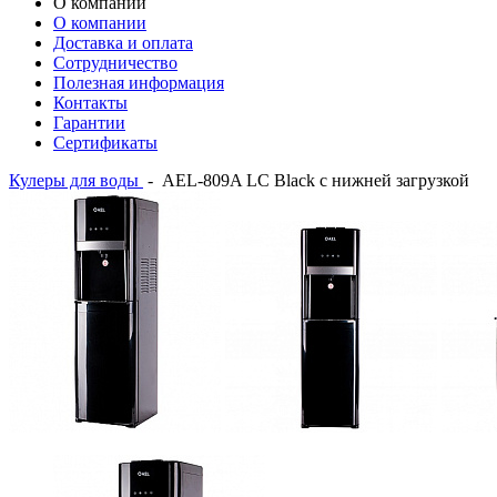
О компании
О компании
Доставка и оплата
Сотрудничество
Полезная информация
Контакты
Гарантии
Сертификаты
Кулеры для воды
-
AEL-809A LC Black с нижней загрузкой