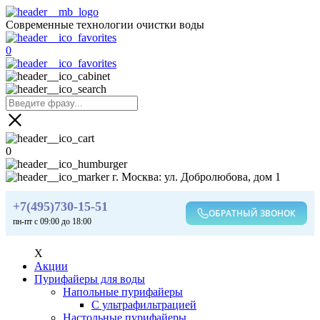
Современные технологии очистки воды
0
0
г. Москва: ул. Добролюбова, дом 1
+7(495)730-15-51
ОБРАТНЫЙ ЗВОНОК
пн-пт с 09:00 до 18:00
X
Акции
Пурифайеры для воды
Напольные пурифайеры
С ультрафильтрацией
Настольные пурифайеры