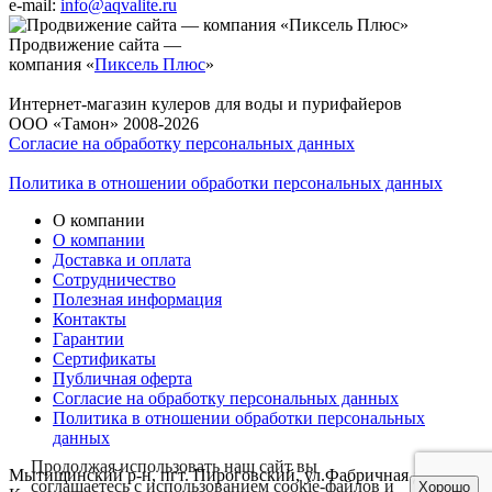
e-mail:
info@aqvalite.ru
Продвижение сайта —
компания «
Пиксель Плюс
»
Интернет-магазин кулеров для воды и пурифайеров
ООО «Тамон» 2008-2026
Согласие на обработку персональных данных
Политика в отношении обработки персональных данных
О компании
О компании
Доставка и оплата
Сотрудничество
Полезная информация
Контакты
Гарантии
Сертификаты
Публичная оферта
Согласие на обработку персональных данных
Политика в отношении обработки персональных
данных
Продолжая использовать наш сайт вы
Мытищинский р-н, пгт. Пироговский, ул.Фабричная д.1
соглашаетесь с использованием cookie-файлов и
Хорошо