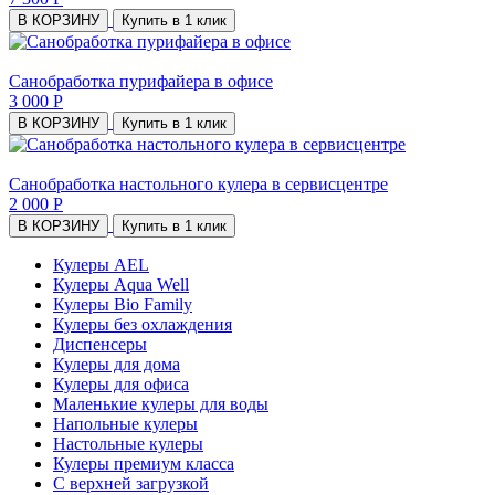
В КОРЗИНУ
Купить в 1 клик
Санобработка пурифайера в офисе
3 000 Р
В КОРЗИНУ
Купить в 1 клик
Санобработка настольного кулера в сервисцентре
2 000 Р
В КОРЗИНУ
Купить в 1 клик
Кулеры AEL
Кулеры Aqua Well
Кулеры Bio Family
Кулеры без охлаждения
Диспенсеры
Кулеры для дома
Кулеры для офиса
Маленькие кулеры для воды
Напольные кулеры
Настольные кулеры
Кулеры премиум класса
С верхней загрузкой