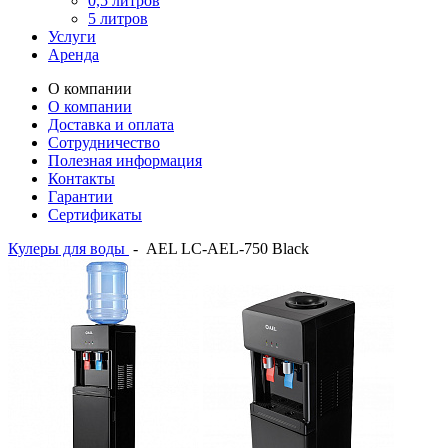
0,5 литров
5 литров
Услуги
Аренда
О компании
О компании
Доставка и оплата
Сотрудничество
Полезная информация
Контакты
Гарантии
Сертификаты
Кулеры для воды
-
AEL LC-AEL-750 Black