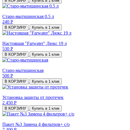
В КОРЗИНУ
Купить в 1 клик
Старо-мытищинская 0.5 л
240 Р
В КОРЗИНУ
Купить в 1 клик
Настоящая "Farwater" Люкс 19 л
530 Р
В КОРЗИНУ
Купить в 1 клик
Старо-мытищинская
500 Р
В КОРЗИНУ
Купить в 1 клик
Установка защиты от протечек
2 450 Р
В КОРЗИНУ
Купить в 1 клик
Пакет №3 Замена 4 фильтров+ с/о
7 300 Р