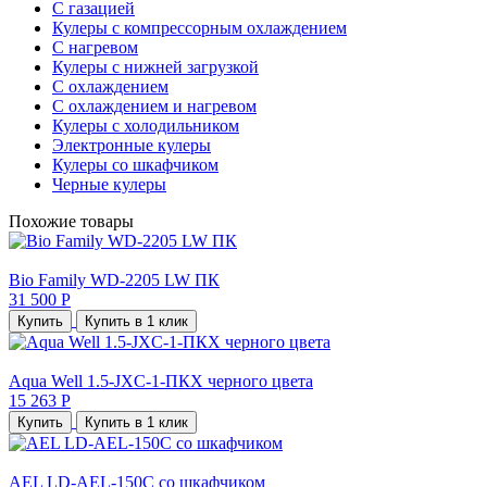
С газацией
Кулеры с компрессорным охлаждением
С нагревом
Кулеры с нижней загрузкой
С охлаждением
С охлаждением и нагревом
Кулеры с холодильником
Электронные кулеры
Кулеры со шкафчиком
Черные кулеры
Похожие товары
Bio Family WD-2205 LW ПК
31 500 Р
Купить
Купить в 1 клик
Aqua Well 1.5-JXС-1-ПКХ черного цвета
15 263 Р
Купить
Купить в 1 клик
AEL LD-AEL-150С со шкафчиком