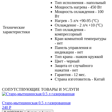
Тип исполнения - напольный
Мощность нагрева - 450 Вт
Мощность охлаждения - 100
Вт
Нагрев - 5 л/ч +90-95 (°С)
Охлаждение - 2 л/ч +10 (°С)
Технические
Тип охлаждения -
характеристики
компрессорный
Кран комнатной температуры
- нет
Панель управления и
индикации - нет
Тип крана - нажим кружкой
Цвет - черный
Защита от случайного
нажатия - нет
Гарантия - 12 мес.
Страна изготовитель - Китай
СОПУТСТВУЮЩИЕ ТОВАРЫ И УСЛУГИ
Старо-мытищинская 0.5 л газированная
240 Р