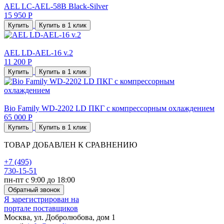
AEL LC-AEL-58B Black-Silver
15 950 Р
Купить
Купить в 1 клик
AEL LD-AEL-16 v.2
11 200 Р
Купить
Купить в 1 клик
Bio Family WD-2202 LD ПКГ с компрессорным охлаждением
65 000 Р
Купить
Купить в 1 клик
ТОВАР ДОБАВЛЕН К СРАВНЕНИЮ
+7 (495)
730-15-51
пн-пт с 9:00 до 18:00
Обратный звонок
Я зарегистрирован на
портале поставщиков
Москва, ул. Добролюбова, дом 1