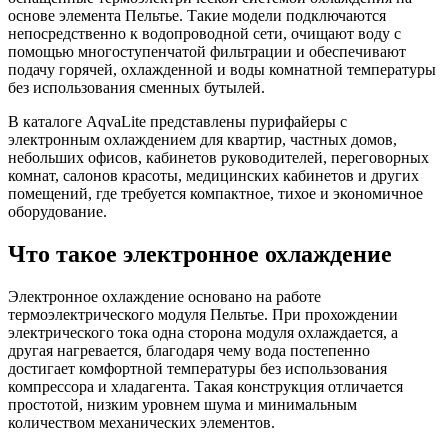
основе элемента Пельтье. Такие модели подключаются
непосредственно к водопроводной сети, очищают воду с
помощью многоступенчатой фильтрации и обеспечивают
подачу горячей, охлажденной и воды комнатной температуры
без использования сменных бутылей.
В каталоге AqvaLite представлены пурифайеры с
электронным охлаждением для квартир, частных домов,
небольших офисов, кабинетов руководителей, переговорных
комнат, салонов красоты, медицинских кабинетов и других
помещений, где требуется компактное, тихое и экономичное
оборудование.
Что такое электронное охлаждение
Электронное охлаждение основано на работе
термоэлектрического модуля Пельтье. При прохождении
электрического тока одна сторона модуля охлаждается, а
другая нагревается, благодаря чему вода постепенно
достигает комфортной температуры без использования
компрессора и хладагента. Такая конструкция отличается
простотой, низким уровнем шума и минимальным
количеством механических элементов.