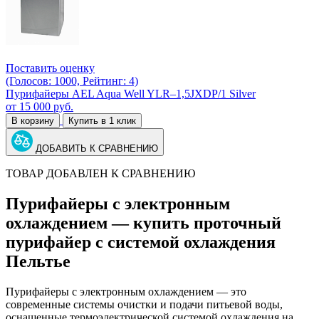
Поставить оценку
(Голосов: 1000, Рейтинг: 4)
Пурифайеры AEL Aqua Well YLR–1,5JXDP/1 Silver
от
15 000
руб.
В корзину
Купить в 1 клик
ДОБАВИТЬ К СРАВНЕНИЮ
ТОВАР ДОБАВЛЕН К СРАВНЕНИЮ
Пурифайеры с электронным
охлаждением — купить проточный
пурифайер с системой охлаждения
Пельтье
Пурифайеры с электронным охлаждением — это
современные системы очистки и подачи питьевой воды,
оснащенные термоэлектрической системой охлаждения на