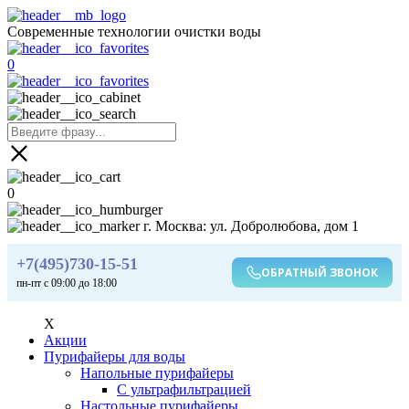
Современные технологии очистки воды
0
0
г. Москва: ул. Добролюбова, дом 1
+7(495)730-15-51
ОБРАТНЫЙ ЗВОНОК
пн-пт с 09:00 до 18:00
X
Акции
Пурифайеры для воды
Напольные пурифайеры
С ультрафильтрацией
Настольные пурифайеры