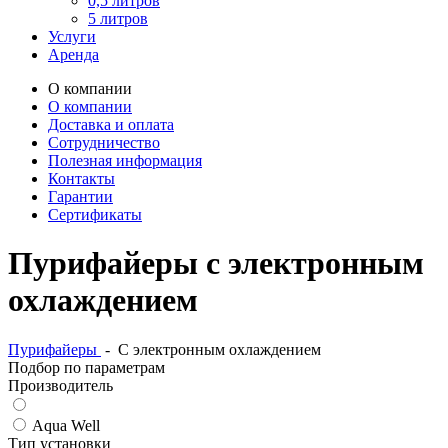
0,5 литров
5 литров
Услуги
Аренда
О компании
О компании
Доставка и оплата
Сотрудничество
Полезная информация
Контакты
Гарантии
Сертификаты
Пурифайеры с электронным
охлаждением
Пурифайеры
-
С электронным охлаждением
Подбор по параметрам
Производитель
Aqua Well
Тип установки