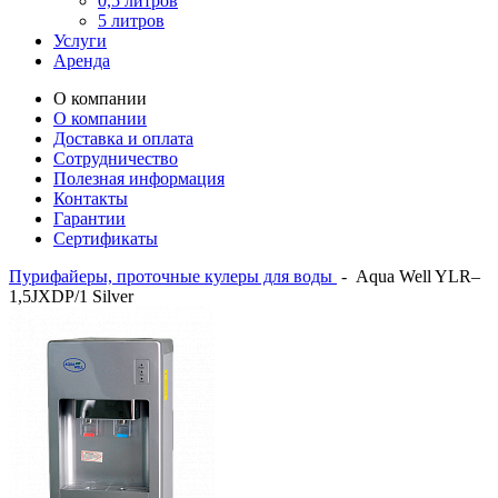
0,5 литров
5 литров
Услуги
Аренда
О компании
О компании
Доставка и оплата
Сотрудничество
Полезная информация
Контакты
Гарантии
Сертификаты
Пурифайеры, проточные кулеры для воды
-
Aqua Well YLR–
1,5JXDP/1 Silver