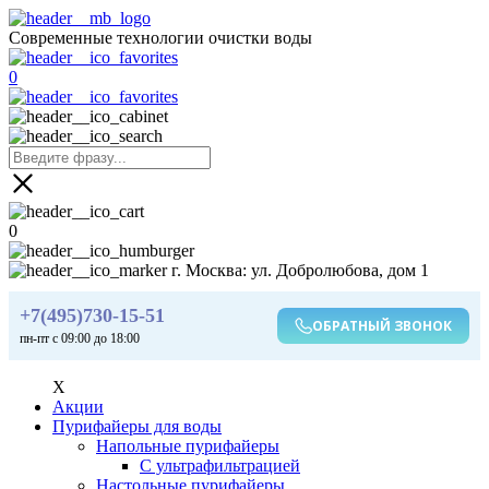
Современные технологии очистки воды
0
0
г. Москва: ул. Добролюбова, дом 1
+7(495)730-15-51
ОБРАТНЫЙ ЗВОНОК
пн-пт с 09:00 до 18:00
X
Акции
Пурифайеры для воды
Напольные пурифайеры
С ультрафильтрацией
Настольные пурифайеры