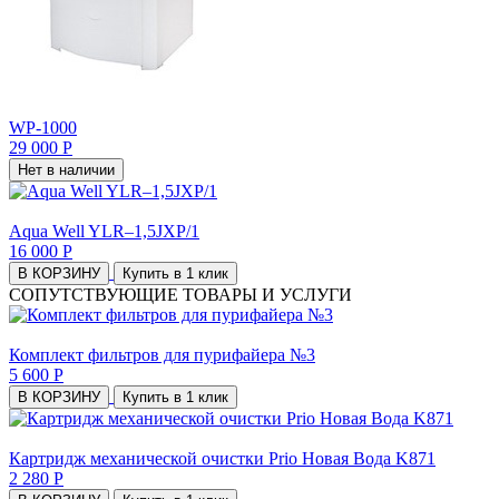
WP-1000
29 000 Р
Нет в наличии
Aqua Well YLR–1,5JXP/1
16 000 Р
В КОРЗИНУ
Купить в 1 клик
СОПУТСТВУЮЩИЕ ТОВАРЫ И УСЛУГИ
Комплект фильтров для пурифайера №3
5 600 Р
В КОРЗИНУ
Купить в 1 клик
Картридж механической очистки Prio Новая Вода K871
2 280 Р