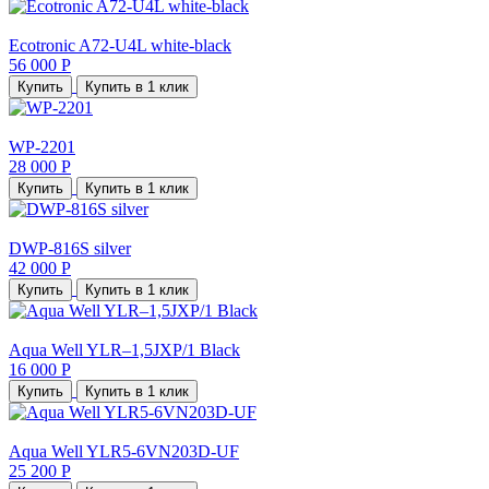
Ecotronic A72-U4L white-black
56 000 Р
Купить
Купить в 1 клик
WP-2201
28 000 Р
Купить
Купить в 1 клик
DWP-816S silver
42 000 Р
Купить
Купить в 1 клик
Aqua Well YLR–1,5JXP/1 Black
16 000 Р
Купить
Купить в 1 клик
Aqua Well YLR5-6VN203D-UF
25 200 Р