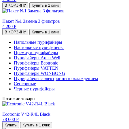
В КОРЗИНУ
Купить в 1 клик
Пакет №1 Замена 3 фильтров
4 200 Р
В КОРЗИНУ
Купить в 1 клик
Напольные пурифайеры
Настольные пурифайеры
Премиум пурифайеры
Пурифайеры Aqua Well
Пурифайеры Ecotronic
Пурифайеры VATTEN
Пурифайеры WONBONG
Пурифайеры с электронным охлаждением
Сенсорные
Черные пурифайеры
Похожие товары
Ecotronic V42-R4L Black
78 600 Р
Купить
Купить в 1 клик