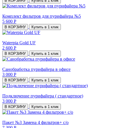
В КОРЗИНУ
Купить в 1 клик
Комплект фильтров для пурифайера №5
5 600 Р
В КОРЗИНУ
Купить в 1 клик
Waterpia Gold UF
2 600 Р
В КОРЗИНУ
Купить в 1 клик
Санобработка пурифайера в офисе
3 000 Р
В КОРЗИНУ
Купить в 1 клик
Подключение пурифайера ( стандартное)
3 000 Р
В КОРЗИНУ
Купить в 1 клик
Пакет №3 Замена 4 фильтров+ с/о
7 300 Р