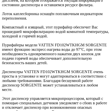
дисплеем, на котором отображается текущая информация о
состоянии диспенсера и оставшемся ресурсе фильтра.
Лоток каплесборника оснащён поплавочным индикатором
переполнения.
Компактный и изящный, этот пурифайер обеспечит Вас
прошедшей микрофильтрацию водой комнатной температуры,
холодной и горячей водой.
Пурифайеры модели VATTEN FD102WTKHGM SORGENTE
имеют функцию экспресс-нагрева воды до 97°C, при этом
необходимость одновременного нажатия двух кнопок для
подачи горячей воды обеспечивает дополнительную
безопасность ваших детей.
Диспенсеры VATTEN FD102WTKHGM SORGENTE очень
просты в установке и могут адаптироваться в соответствии с
любыми требованиями. Благодаря бесшумной работе
диспенсер SORGENTE может устанавливаться в любом
месте.
Этот диспенсер управляется микропроцессором, который с
помощью специальных датчиков уведомляет о сбоях в работе
и отключает диспенсер при возникновении опасных