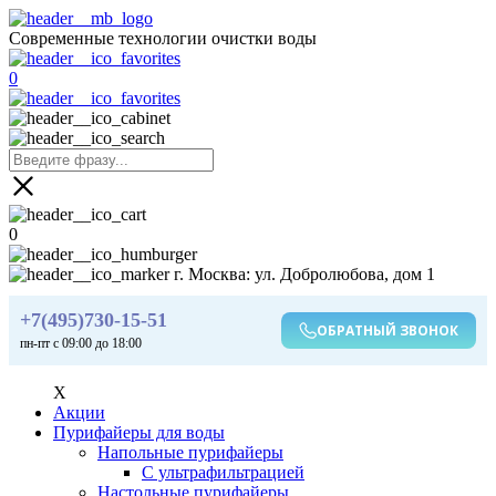
Современные технологии очистки воды
0
0
г. Москва: ул. Добролюбова, дом 1
+7(495)730-15-51
ОБРАТНЫЙ ЗВОНОК
пн-пт с 09:00 до 18:00
X
Акции
Пурифайеры для воды
Напольные пурифайеры
С ультрафильтрацией
Настольные пурифайеры