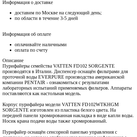
Информация о доставке
доставим по Москве на следующий день;
по области в течение 3-5 дней
Информация об оплате
оплачивайте наличными
оплата по счету
Описание
Пурифайеры семейства VATTEN FD102 SORGENTE
производятся в Италии. Диспенсер оснащён фильтрами для
проточной воды EVERPURE производства американской
компании PENTAIR - ознакомиться с результатами
лабораторных испытаний применяемых фильтров. Аппараты
поставляются как настольная модель.
Корпус пурифайера модели VATTEN FD102WTKHGM
SORGENTE изготовлен из пластика белого цвета. На
передней панели хромированная накладка в виде капли воды.
Носик крана подачи воды также хромированный.
Пурифайер оснащён сенсорной панелью управления с