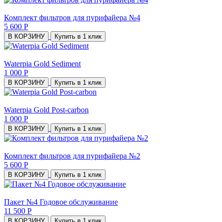
Комплект фильтров для пурифайера №4
5 600 Р
В КОРЗИНУ
Купить в 1 клик
Waterpia Gold Sediment
1 000 Р
В КОРЗИНУ
Купить в 1 клик
Waterpia Gold Post-carbon
1 000 Р
В КОРЗИНУ
Купить в 1 клик
Комплект фильтров для пурифайера №2
5 600 Р
В КОРЗИНУ
Купить в 1 клик
Пакет №4 Годовое обслуживание
11 500 Р
В КОРЗИНУ
Купить в 1 клик