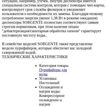
ситуаций, например, утечек. Внутри диспенсера имеется
специальная система контроля, которая с помощью чип-карты,
контролирует срок службы фильтров и уведомляет
пользователя о необходимости их замены. Благодаря низкому
потреблению энергии (менее 1,38 Вт в режиме ожидания)
диспенсеры SORGENTE полностью соответствуют самым
строгим нормативам, при этом наличие опции
"дебактеризация/санитарная обработка озоном" гарантирует
постоянную чистоту воды..
В семействе моделей SORGENTE также представлены
модели пурифайеров, которые обеспечат вас холодной
газированной водой.
ТЕХНИЧЕСКИЕ ХАРАКТЕРИСТИКИ
Категория товара:
Пурифайеры для
воды
Установка:
Настольный
Охлаждение и
нагрев воды:
Компрессорное
охлаждение и
нагрев