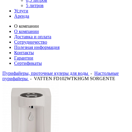
0,5 литров
5 литров
Услуги
Аренда
О компании
О компании
Доставка и оплата
Сотрудничество
Полезная информация
Контакты
Гарантии
Сертификаты
Пурифайеры, проточные кулеры для воды
-
Настольные
пурифайеры
-
VATTEN FD102WTKHGM SORGENTE