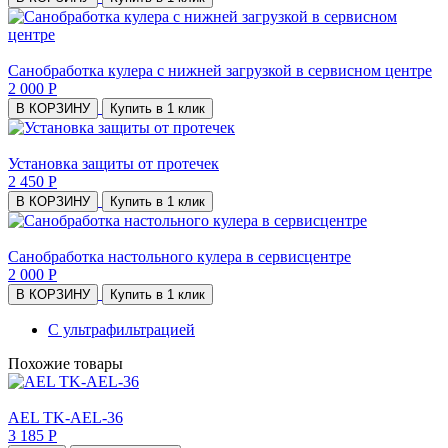
Санобработка кулера с нижней загрузкой в сервисном центре
2 000 Р
В КОРЗИНУ
Купить в 1 клик
Установка защиты от протечек
2 450 Р
В КОРЗИНУ
Купить в 1 клик
Санобработка настольного кулера в сервисцентре
2 000 Р
В КОРЗИНУ
Купить в 1 клик
С ультрафильтрацией
Похожие товары
AEL TK-AEL-36
3 185 Р