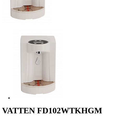
VATTEN FD102WTKHGM