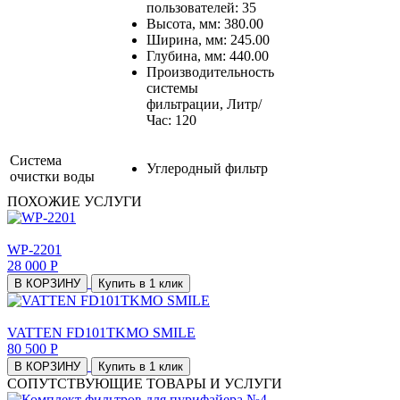
пользователей: 35
Высота, мм: 380.00
Ширина, мм: 245.00
Глубина, мм: 440.00
Производительность
системы
фильтрации, Литр/
Час: 120
Система
Углеродный фильтр
очистки воды
ПОХОЖИЕ УСЛУГИ
WP-2201
28 000 Р
В КОРЗИНУ
Купить в 1 клик
VATTEN FD101TKMO SMILE
80 500 Р
В КОРЗИНУ
Купить в 1 клик
СОПУТСТВУЮЩИЕ ТОВАРЫ И УСЛУГИ