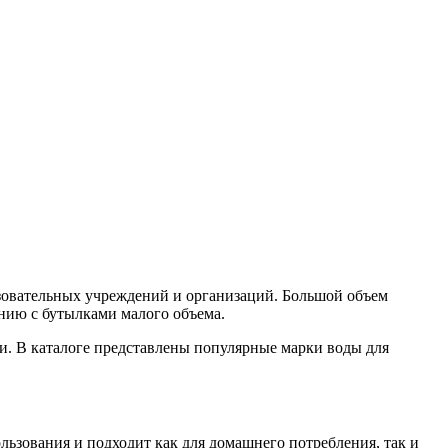
азовательных учреждений и организаций. Большой объем
ению с бутылками малого объема.
и. В каталоге представлены популярные марки воды для
ользования и подходит как для домашнего потребления, так и