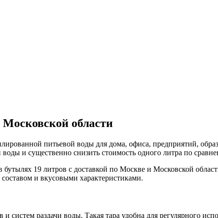
и Московской области
илированной питьевой воды для дома, офиса, предприятий, обр
й воды и существенно снизить стоимость одного литра по сравн
 бутылях 19 литров с доставкой по Москве и Московской област
 составом и вкусовыми характеристиками.
 и систем раздачи воды. Такая тара удобна для регулярного исп