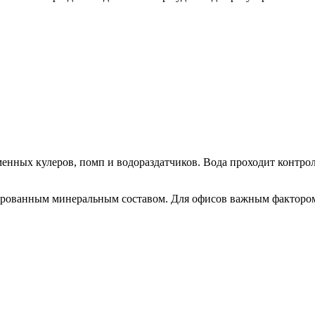
ных кулеров, помп и водораздатчиков. Вода проходит контроль 
рованным минеральным составом. Для офисов важным фактором 