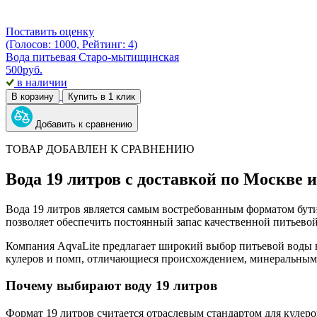
Поставить оценку
(Голосов: 1000, Рейтинг: 4)
Вода питьевая Старо-мытищинская
500
руб.
в наличии
В корзину
Купить в 1 клик
Добавить к сравнению
ТОВАР ДОБАВЛЕН К СРАВНЕНИЮ
Вода 19 литров с доставкой по Москве 
Вода 19 литров является самым востребованным форматом бут
позволяет обеспечить постоянный запас качественной питьево
Компания AqvaLite предлагает широкий выбор питьевой воды в
кулеров и помп, отличающиеся происхождением, минеральным
Почему выбирают воду 19 литров
Формат 19 литров считается отраслевым стандартом для кулеров