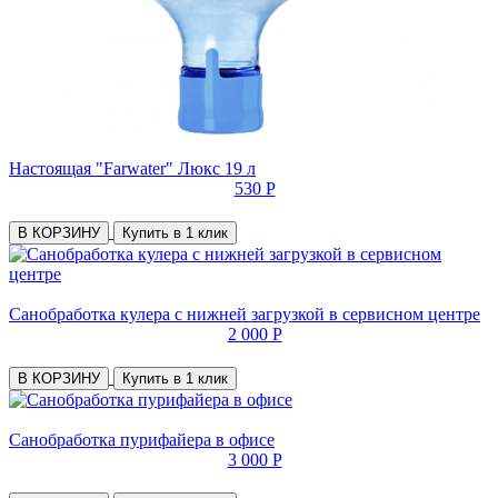
Настоящая "Farwater" Люкс 19 л
530 Р
В КОРЗИНУ
Купить в 1 клик
Санобработка кулера с нижней загрузкой в сервисном центре
2 000 Р
В КОРЗИНУ
Купить в 1 клик
Санобработка пурифайера в офисе
3 000 Р