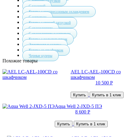
С верхней загрузкой
С газацией
Кулеры с компрессорным охлаждением
С нагревом
Кулеры с нижней загрузкой
С охлаждением
С охлаждением и нагревом
Кулеры с холодильником
Электронные кулеры
Кулеры со шкафчиком
Черные кулеры
Похожие товары
AEL LC-AEL-100CD со
шкафчиком
10 500 Р
Купить
Купить в 1 клик
Aqua Well 2-JXD-5 ПЭ
8 600 Р
Купить
Купить в 1 клик