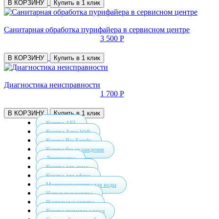
В КОРЗИНУ
Купить в 1 клик
Санитарная обработка пурифайера в сервисном центре
3 500 Р
В КОРЗИНУ
Купить в 1 клик
Диагностика неисправности
1 700 Р
В КОРЗИНУ
Купить в 1 клик
Кулеры AEL
Кулеры Aqua Well
Кулеры Bio Family
Кулеры без охлаждения
Диспенсеры
Кулеры для дома
Кулеры для офиса
Маленькие кулеры для воды
Напольные кулеры
Настольные кулеры
Кулеры премиум класса