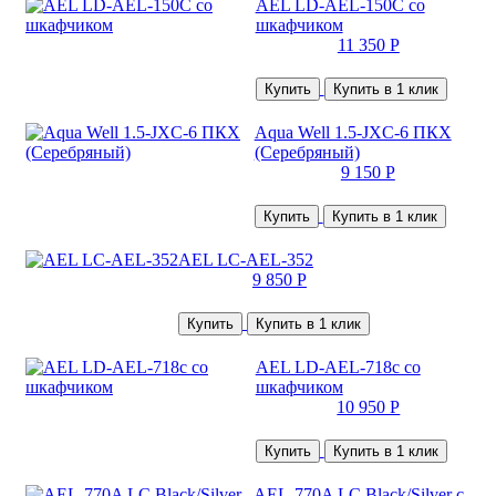
AEL LD-AEL-150С со
шкафчиком
11 350 Р
Купить
Купить в 1 клик
Aqua Well 1.5-JXC-6 ПКХ
(Серебряный)
9 150 Р
Купить
Купить в 1 клик
AEL LC-AEL-352
9 850 Р
Купить
Купить в 1 клик
AEL LD-AEL-718c со
шкафчиком
10 950 Р
Купить
Купить в 1 клик
AEL-770A LC Black/Silver с