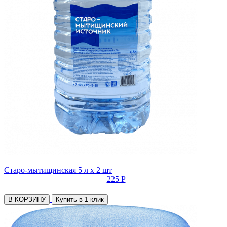
Старо-мытищинская 5 л х 2 шт
225 Р
В КОРЗИНУ
Купить в 1 клик