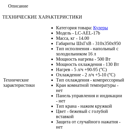
Описание
ТЕХНИЧЕСКИЕ ХАРАКТЕРИСТИКИ
Категория товара:
Кулеры
Модель - LC-AEL-17b
Масса, кг - 14.00
Габариты ШхГхВ - 310х350х950
Тип исполнения - напольный с
холодильником 16 л
Мощность нагрева - 500 Вт
Мощность охлаждения - 130 Вт
Нагрев - 5 л/ч +90-95 (°С)
Охлаждение - 2 л/ч +5-10 (°С)
Технические
Тип охлаждения - компрессорный
характеристики
Кран комнатной температуры -
нет
Панель управления и индикации
- нет
Тип крана - нажим кружкой
Цвет - бежевый с голубой
вставкой
Защита от случайного нажатия -
нет