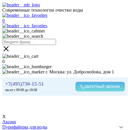
Современные технологии очистки воды
0
0
г. Москва: ул. Добролюбова, дом 1
+7(495)730-15-51
ОБРАТНЫЙ ЗВОНОК
пн-пт с 09:00 до 18:00
X
Акции
Пурифайеры для воды