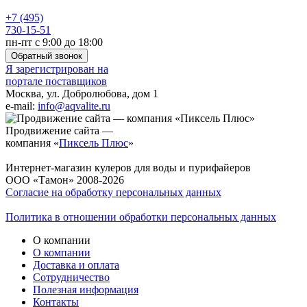
+7 (495)
730-15-51
пн-пт с 9:00 до 18:00
Обратный звонок
Я зарегистрирован на
портале поставщиков
Москва, ул. Добролюбова, дом 1
e-mail:
info@aqvalite.ru
Продвижение сайта —
компания «
Пиксель Плюс
»
Интернет-магазин кулеров для воды и пурифайеров
ООО «Тамон» 2008-2026
Согласие на обработку персональных данных
Политика в отношении обработки персональных данных
О компании
О компании
Доставка и оплата
Сотрудничество
Полезная информация
Контакты