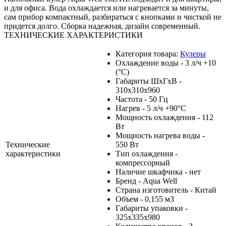
и для офиса. Вода охлаждается или нагревается за минуты,
сам прибор компактный, разбираться с кнопками и чисткой не
придется долго. Сборка надежная, дизайн современный.
ТЕХНИЧЕСКИЕ ХАРАКТЕРИСТИКИ
Категория товара:
Кулеры
Охлаждение воды - 3 л/ч +10
(°С)
Габариты ШхГхВ -
310x310x960
Частота - 50 Гц
Нагрев - 5 л/ч +90°С
Мощность охлаждения - 112
Вт
Мощность нагрева воды -
Технические
550 Вт
характеристики
Тип охлаждения -
компрессорный
Наличие шкафчика - нет
Бренд - Aqua Well
Страна изготовитель - Китай
Объем - 0,155 м3
Габариты упаковки -
325x335x980