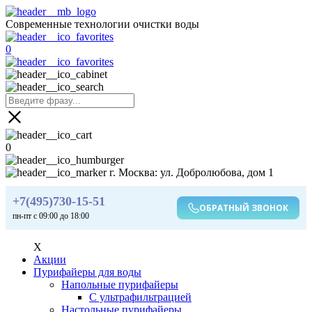
Современные технологии очистки воды
0
0
г. Москва: ул. Добролюбова, дом 1
+7(495)730-15-51
ОБРАТНЫЙ ЗВОНОК
пн-пт с 09:00 до 18:00
X
Акции
Пурифайеры для воды
Напольные пурифайеры
С ультрафильтрацией
Настольные пурифайеры