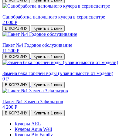
В КОРЗИНУ
Купить в 1 клик
Санобработка напольного кулера в сервисцентре
2 000 Р
В КОРЗИНУ
Купить в 1 клик
Пакет №4 Годовое обслуживание
11 500 Р
В КОРЗИНУ
Купить в 1 клик
Замена бака горячей воды (в зависимости от модели)
0 Р
В КОРЗИНУ
Купить в 1 клик
Пакет №1 Замена 3 фильтров
4 200 Р
В КОРЗИНУ
Купить в 1 клик
Кулеры AEL
Кулеры Aqua Well
Кулеры Bio Family