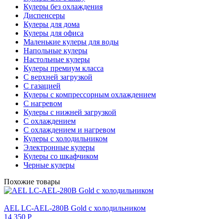
Кулеры без охлаждения
Диспенсеры
Кулеры для дома
Кулеры для офиса
Маленькие кулеры для воды
Напольные кулеры
Настольные кулеры
Кулеры премиум класса
С верхней загрузкой
С газацией
Кулеры с компрессорным охлаждением
С нагревом
Кулеры с нижней загрузкой
С охлаждением
С охлаждением и нагревом
Кулеры с холодильником
Электронные кулеры
Кулеры со шкафчиком
Черные кулеры
Похожие товары
AEL LC-AEL-280B Gold с холодильником
14 350 Р