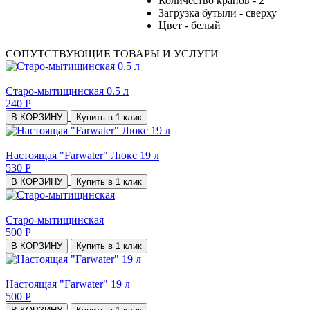
Количество кранов - 2
Загрузка бутыли - сверху
Цвет - белый
СОПУТСТВУЮЩИЕ ТОВАРЫ И УСЛУГИ
Старо-мытищинская 0.5 л
240 Р
В КОРЗИНУ
Купить в 1 клик
Настоящая "Farwater" Люкс 19 л
530 Р
В КОРЗИНУ
Купить в 1 клик
Старо-мытищинская
500 Р
В КОРЗИНУ
Купить в 1 клик
Настоящая "Farwater" 19 л
500 Р