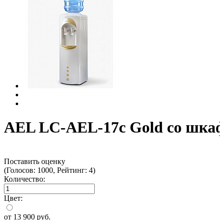
AEL LC-AEL-17c Gold со шк
Поставить оценку
(Голосов: 1000, Рейтинг: 4)
Количество:
Цвет:
от
13 900
руб.