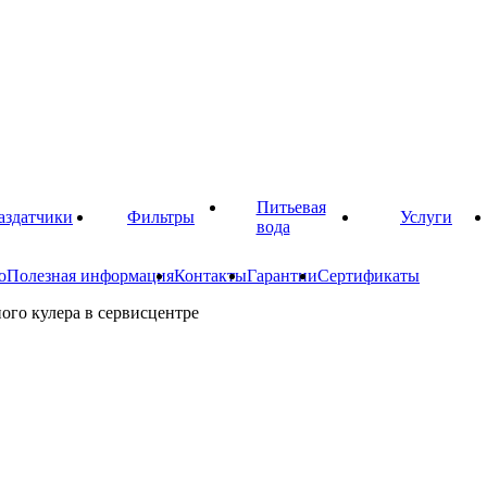
Питьевая
аздатчики
Фильтры
Услуги
вода
о
Полезная информация
Контакты
Гарантии
Сертификаты
ого кулера в сервисцентре