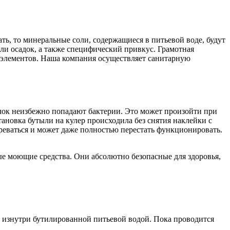
ь, то минеральные соли, содержащиеся в питьевой воде, будут
или осадок, а также специфический привкус. Грамотная
х элементов. Наша компания осуществляет санитарную
чок неизбежно попадают бактерии. Это может произойти при
тановка бутыли на кулер происходила без снятия наклейки с
егреваться и может даже полностью перестать функционировать.
ые моющие средства. Они абсолютно безопасные для здоровья,
 изнутри бутилированной питьевой водой. Пока проводится