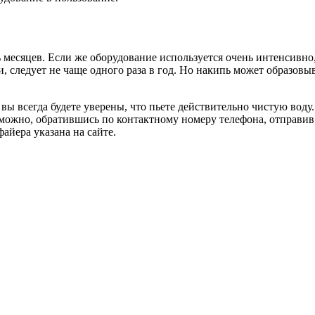
месяцев. Если же оборудование используется очень интенсивно, т
, следует не чаще одного раза в год. Но накипь может образов
ы всегда будете уверены, что пьете действительно чистую воду
можно, обратившись по контактному номеру телефона, отправив
айера указана на сайте.