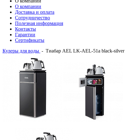
О компании
О компании
Доставка и оплата
Сотрудничество
Полезная информация
Контакты
Гарантии
Сертификаты
Кулеры для воды
-
Тиабар AEL LK-AEL-51a black-silver