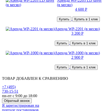
Аренда WP-2203 LD silver
(в месяц)
4 600 Р
Купить
Купить в 1 клик
Аренда WP-2201 (в месяц)
3 200 Р
Купить
Купить в 1 клик
Аренда WP-1000 (в месяц)
2 900 Р
Купить
Купить в 1 клик
ТОВАР ДОБАВЛЕН К СРАВНЕНИЮ
+7 (495)
730-15-51
пн-пт с 9:00 до 18:00
Обратный звонок
Я зарегистрирован на
портале поставщиков