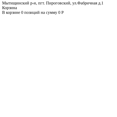
Мытищинский р-н, пгт. Пироговский, ул.Фабричная д.1
Корзина
В корзине 0 позиций на сумму 0 Р