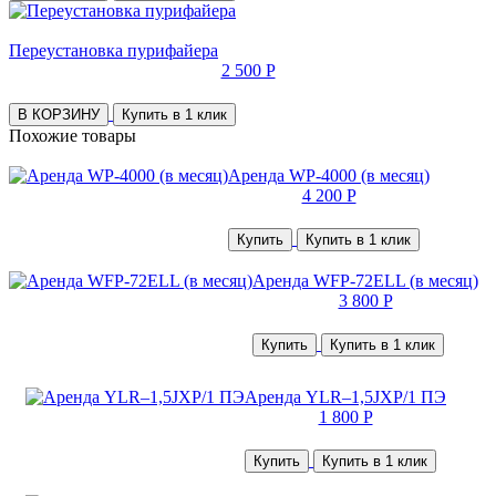
Переустановка пурифайера
2 500 Р
В КОРЗИНУ
Купить в 1 клик
Похожие товары
Аренда WP-4000 (в месяц)
4 200 Р
Купить
Купить в 1 клик
Аренда WFP-72ELL (в месяц)
3 800 Р
Купить
Купить в 1 клик
Аренда YLR–1,5JXP/1 ПЭ
1 800 Р
Купить
Купить в 1 клик