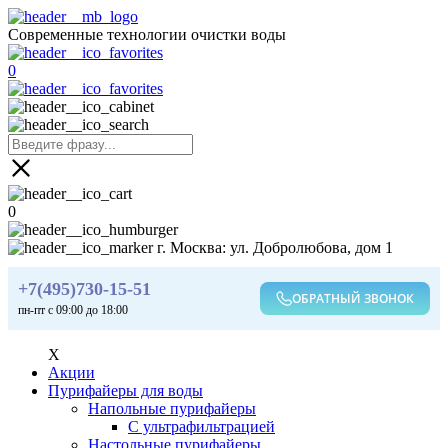
Современные технологии очистки воды
0
0
г. Москва: ул. Добролюбова, дом 1
+7(495)730-15-51
ОБРАТНЫЙ ЗВОНОК
пн-пт с 09:00 до 18:00
X
Акции
Пурифайеры для воды
Напольные пурифайеры
С ультрафильтрацией
Настольные пурифайеры