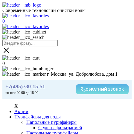
Современные технологии очистки воды
0
0
г. Москва: ул. Добролюбова, дом 1
+7(495)730-15-51
ОБРАТНЫЙ ЗВОНОК
пн-пт с 09:00 до 18:00
X
Акции
Пурифайеры для воды
Напольные пурифайеры
С ультрафильтрацией
Настольные пурифайеры