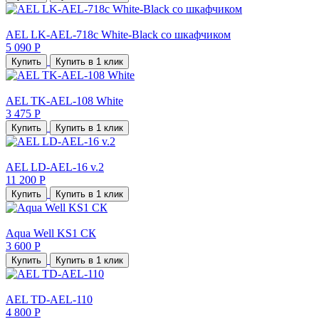
AEL LK-AEL-718c White-Black со шкафчиком
5 090 Р
Купить
Купить в 1 клик
AEL TK-AEL-108 White
3 475 Р
Купить
Купить в 1 клик
AEL LD-AEL-16 v.2
11 200 Р
Купить
Купить в 1 клик
Aqua Well KS1 СК
3 600 Р
Купить
Купить в 1 клик
AEL TD-AEL-110
4 800 Р