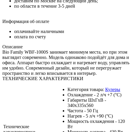
доставим по Москве на следующий день;
по области в течение 3-5 дней
Информация об оплате
оплачивайте наличными
оплата по счету
Описание
Bio Family WBF-1000S занимает минимум места, но при этом
выглядит современно. Модель одинаково подойдёт для дома и
офиса. Аппарат быстро охлаждает и нагревает воду, управлять
им удобно. Современный дизайн, который не перегружает
пространство и легко вписывается в интерьер.
ТЕХНИЧЕСКИЕ ХАРАКТЕРИСТИКИ
Категория товара:
Кулеры
Охлаждение - 2 л/ч +7 (°С)
Габариты ШхГхВ -
340х335х560
Частота - 50 Гц
Нагрев - 5 л/ч +90 (°С)
Мощность охлаждения - 120
Технические
Вт
характеристики
Мощность нагрева - 430 Вт