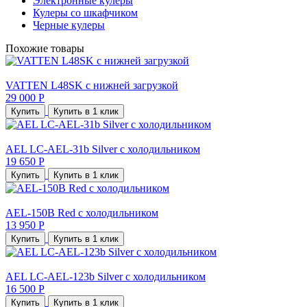
Электронные кулеры
Кулеры со шкафчиком
Черные кулеры
Похожие товары
VATTEN L48SK с нижней загрузкой
29 000 Р
Купить
Купить в 1 клик
AEL LC-AEL-31b Silver с холодильником
19 650 Р
Купить
Купить в 1 клик
AEL-150B Red с холодильником
13 950 Р
Купить
Купить в 1 клик
AEL LC-AEL-123b Silver с холодильником
16 500 Р
Купить
Купить в 1 клик