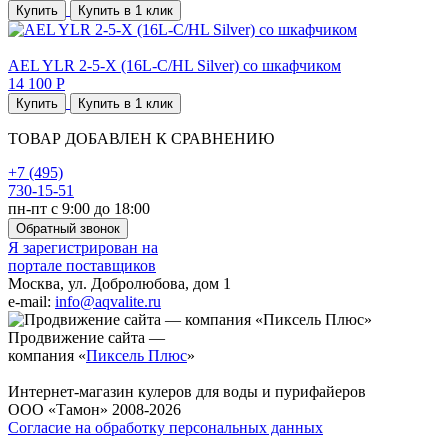
Купить
Купить в 1 клик
AEL YLR 2-5-X (16L-C/HL Silver) со шкафчиком
14 100 Р
Купить
Купить в 1 клик
ТОВАР ДОБАВЛЕН К СРАВНЕНИЮ
+7 (495)
730-15-51
пн-пт с 9:00 до 18:00
Обратный звонок
Я зарегистрирован на
портале поставщиков
Москва, ул. Добролюбова, дом 1
e-mail:
info@aqvalite.ru
Продвижение сайта —
компания «
Пиксель Плюс
»
Интернет-магазин кулеров для воды и пурифайеров
ООО «Тамон» 2008-2026
Согласие на обработку персональных данных