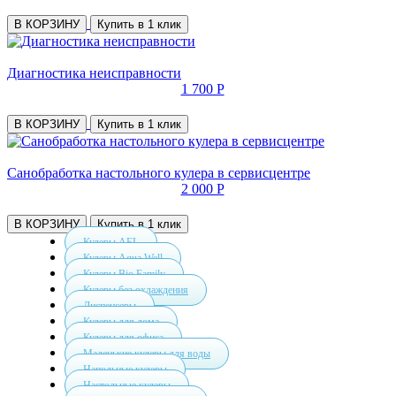
В КОРЗИНУ
Купить в 1 клик
Диагностика неисправности
1 700 Р
В КОРЗИНУ
Купить в 1 клик
Санобработка настольного кулера в сервисцентре
2 000 Р
В КОРЗИНУ
Купить в 1 клик
Кулеры AEL
Кулеры Aqua Well
Кулеры Bio Family
Кулеры без охлаждения
Диспенсеры
Кулеры для дома
Кулеры для офиса
Маленькие кулеры для воды
Напольные кулеры
Настольные кулеры