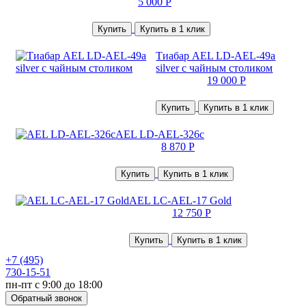
5 000 Р
Купить
Купить в 1 клик
Тиабар AEL LD-AEL-49a
silver с чайным столиком
19 000 Р
Купить
Купить в 1 клик
AEL LD-AEL-326c
8 870 Р
Купить
Купить в 1 клик
AEL LC-AEL-17 Gold
12 750 Р
Купить
Купить в 1 клик
+7 (495)
730-15-51
пн-пт с 9:00 до 18:00
Обратный звонок