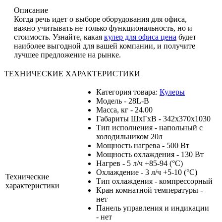
Описание
Когда речь идет о выборе оборудования для офиса,
важно учитывать не только функциональность, но и
стоимость. Узнайте, какая
кулер для офиса цена
будет
наиболее выгодной для вашей компании, и получите
лучшее предложение на рынке.
ТЕХНИЧЕСКИЕ ХАРАКТЕРИСТИКИ
Категория товара:
Кулеры
Модель - 28L-B
Масса, кг - 24.00
Габариты ШхГхВ - 342x370x1030
Тип исполнения - напольный с
холодильником 20л
Мощность нагрева - 500 Вт
Мощность охлаждения - 130 Вт
Нагрев - 5 л/ч +85-94 (°С)
Охлаждение - 3 л/ч +5-10 (°С)
Технические
Тип охлаждения - компрессорный
характеристики
Кран комнатной температуры -
нет
Панель управления и индикации
- нет