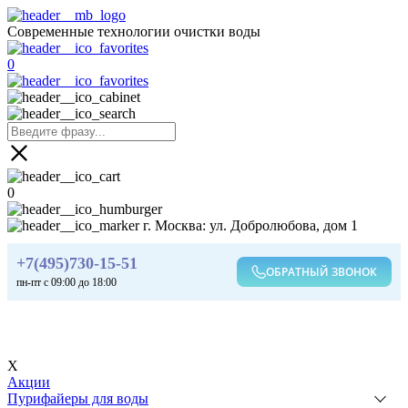
Современные технологии очистки воды
0
0
г. Москва: ул. Добролюбова, дом 1
+7(495)730-15-51
ОБРАТНЫЙ ЗВОНОК
пн-пт с 09:00 до 18:00
X
Акции
Пурифайеры для воды