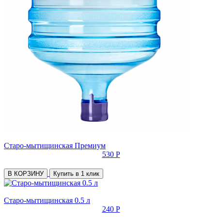
Старо-мытищинская Премиум
530 Р
В КОРЗИНУ
Купить в 1 клик
Старо-мытищинская 0.5 л
240 Р