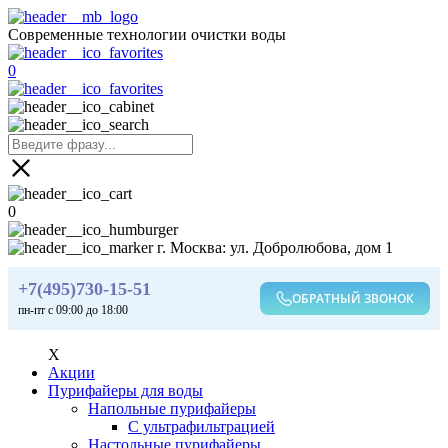
Современные технологии очистки воды
0
0
г. Москва: ул. Добролюбова, дом 1
+7(495)730-15-51
ОБРАТНЫЙ ЗВОНОК
пн-пт с 09:00 до 18:00
X
Акции
Пурифайеры для воды
Напольные пурифайеры
С ультрафильтрацией
Настольные пурифайеры