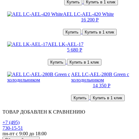
Купить
Купить в 1 клик
AEL LC-AEL-420 White
16 200 Р
Купить
Купить в 1 клик
AEL LK-AEL-17
5 680 Р
Купить
Купить в 1 клик
AEL LC-AEL-280B Green с
холодильником
14 350 Р
Купить
Купить в 1 клик
ТОВАР ДОБАВЛЕН К СРАВНЕНИЮ
+7 (495)
730-15-51
пн-пт с 9:00 до 18:00