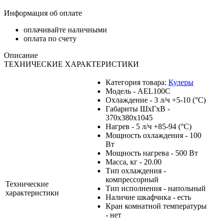
Информация об оплате
оплачивайте наличными
оплата по счету
Описание
ТЕХНИЧЕСКИЕ ХАРАКТЕРИСТИКИ
Категория товара:
Кулеры
Модель - AEL100C
Охлаждение - 3 л/ч +5-10 (°С)
Габариты ШxГxВ -
370x380x1045
Нагрев - 5 л/ч +85-94 (°С)
Мощность охлаждения - 100
Вт
Мощность нагрева - 500 Вт
Масса, кг - 20.00
Тип охлаждения -
компрессорный
Технические
Тип исполнения - напольный
характеристики
Наличие шкафчика - есть
Кран комнатной температуры
- нет