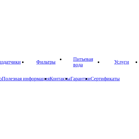
Питьевая
аздатчики
Фильтры
Услуги
вода
о
Полезная информация
Контакты
Гарантии
Сертификаты