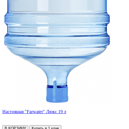
Настоящая "Farwater" Люкс 19 л
В КОРЗИНУ
Купить в 1 клик