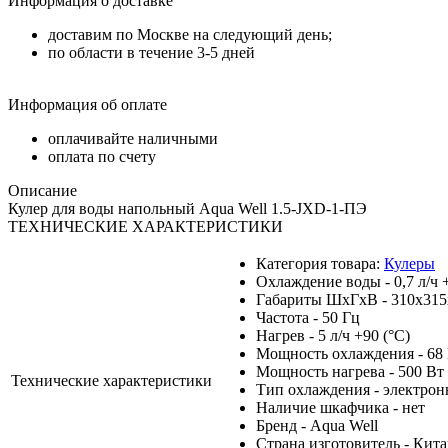
Информация о доставке
доставим по Москве на следующий день;
по области в течение 3-5 дней
Информация об оплате
оплачивайте наличными
оплата по счету
Описание
Кулер для воды напольный Aqua Well 1.5-JXD-1-ПЭ
ТЕХНИЧЕСКИЕ ХАРАКТЕРИСТИКИ
Категория товара:
Кулеры
Охлаждение воды - 0,7 л/ч 
Габариты ШхГхВ - 310х315
Частота - 50 Гц
Нагрев - 5 л/ч +90 (°С)
Мощность охлаждения - 68
Мощность нагрева - 500 Вт
Технические характеристики
Тип охлаждения - электро
Наличие шкафчика - нет
Бренд - Aqua Well
Страна изготовитель - Кит