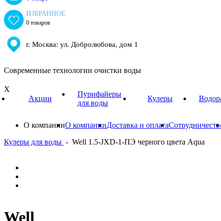
ИЗБРАННОЕ
0 товаров
г. Москва: ул. Добролюбова, дом 1
Современные технологии очистки воды
X
Пурифайеры
Акции
Кулеры
Водор
для воды
О компании
О компании
Доставка и оплата
Сотрудничеств
Кулеры для воды
-
Well 1.5-JXD-1-ПЭ черного цвета Aqua
Well