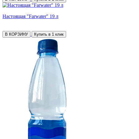
Настоящая "Farwater" 19 л
В КОРЗИНУ
Купить в 1 клик