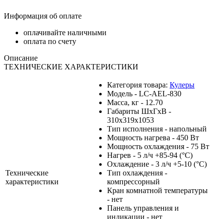
Информация об оплате
оплачивайте наличными
оплата по счету
Описание
ТЕХНИЧЕСКИЕ ХАРАКТЕРИСТИКИ
Категория товара:
Кулеры
Модель - LC-AEL-830
Масса, кг - 12.70
Габариты ШхГхВ -
310x319x1053
Тип исполнения - напольный
Мощность нагрева - 450 Вт
Мощность охлаждения - 75 Вт
Нагрев - 5 л/ч +85-94 (°С)
Охлаждение - 3 л/ч +5-10 (°С)
Технические
Тип охлаждения -
характеристики
компрессорный
Кран комнатной температуры
- нет
Панель управления и
индикации - нет