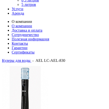
0,5 литров
5 литров
Услуги
Аренда
О компании
О компании
Доставка и оплата
Сотрудничество
Полезная информация
Контакты
Гарантии
Сертификаты
Кулеры для воды
-
AEL LC-AEL-830