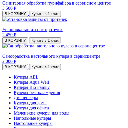
Санитарная обработка пурифайера в сервисном центре
3 500 Р
В КОРЗИНУ
Купить в 1 клик
Установка защиты от протечек
2 450 Р
В КОРЗИНУ
Купить в 1 клик
Санобработка настольного кулера в сервисцентре
2 000 Р
В КОРЗИНУ
Купить в 1 клик
Кулеры AEL
Кулеры Aqua Well
Кулеры Bio Family
Кулеры без охлаждения
Диспенсеры
Кулеры для дома
Кулеры для офиса
Маленькие кулеры для воды
Напольные кулеры
Настольные кулеры