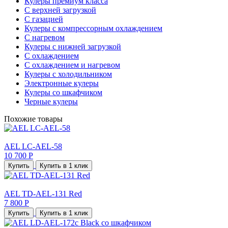
Кулеры премиум класса
С верхней загрузкой
С газацией
Кулеры с компрессорным охлаждением
С нагревом
Кулеры с нижней загрузкой
С охлаждением
С охлаждением и нагревом
Кулеры с холодильником
Электронные кулеры
Кулеры со шкафчиком
Черные кулеры
Похожие товары
AEL LC-AEL-58
10 700 Р
Купить
Купить в 1 клик
AEL TD-AEL-131 Red
7 800 Р
Купить
Купить в 1 клик