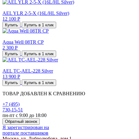
AEL YLR 2-5-X (16L/HL Silver)
12 100 Р
Купить
Купить в 1 клик
Aqua Well 08TR CР
2 300 Р
Купить
Купить в 1 клик
AEL TC-AEL-228 Silver
13 900 Р
Купить
Купить в 1 клик
ТОВАР ДОБАВЛЕН К СРАВНЕНИЮ
+7 (495)
730-15-51
пн-пт с 9:00 до 18:00
Обратный звонок
Я зарегистрирован на
портале поставщиков
Москва, ул. Добролюбова, дом 1