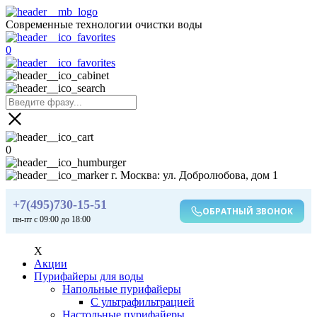
Современные технологии очистки воды
0
0
г. Москва: ул. Добролюбова, дом 1
+7(495)730-15-51
ОБРАТНЫЙ ЗВОНОК
пн-пт с 09:00 до 18:00
X
Акции
Пурифайеры для воды
Напольные пурифайеры
С ультрафильтрацией
Настольные пурифайеры