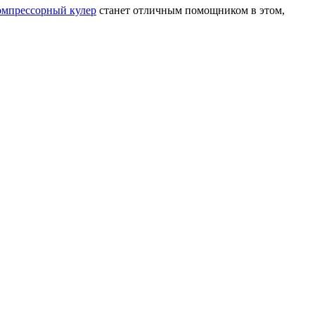
омпрессорный кулер
станет отличным помощником в этом,