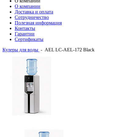
О компании
О компании
Доставка и оплата
Сотрудничество
Полезная информация
Контакты
Гарантии
Сертификаты
Кулеры для воды
-
AEL LC-AEL-172 Black