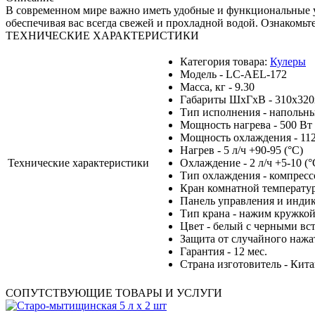
В современном мире важно иметь удобные и функциональные 
обеспечивая вас всегда свежей и прохладной водой. Ознакомь
ТЕХНИЧЕСКИЕ ХАРАКТЕРИСТИКИ
Категория товара:
Кулеры
Модель - LC-AEL-172
Масса, кг - 9.30
Габариты ШхГхВ - 310х320
Тип исполнения - напольн
Мощность нагрева - 500 Вт
Мощность охлаждения - 11
Нагрев - 5 л/ч +90-95 (°С)
Технические характеристики
Охлаждение - 2 л/ч +5-10 (°
Тип охлаждения - компрес
Кран комнатной температур
Панель управления и индик
Тип крана - нажим кружко
Цвет - белый с черными вс
Защита от случайного нажат
Гарантия - 12 мес.
Страна изготовитель - Кит
СОПУТСТВУЮЩИЕ ТОВАРЫ И УСЛУГИ