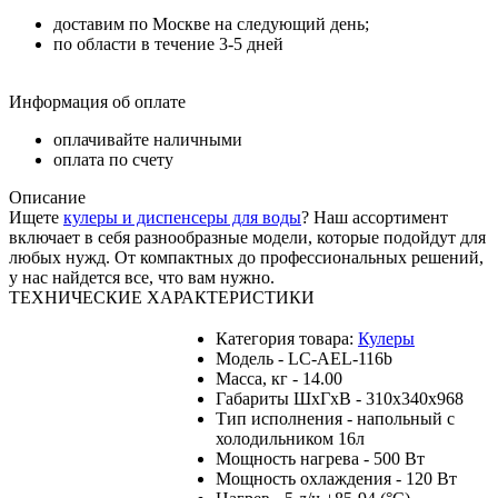
доставим по Москве на следующий день;
по области в течение 3-5 дней
Информация об оплате
оплачивайте наличными
оплата по счету
Описание
Ищете
кулеры и диспенсеры для воды
? Наш ассортимент
включает в себя разнообразные модели, которые подойдут для
любых нужд. От компактных до профессиональных решений,
у нас найдется все, что вам нужно.
ТЕХНИЧЕСКИЕ ХАРАКТЕРИСТИКИ
Категория товара:
Кулеры
Модель - LC-AEL-116b
Масса, кг - 14.00
Габариты ШхГхВ - 310x340x968
Тип исполнения - напольный с
холодильником 16л
Мощность нагрева - 500 Вт
Мощность охлаждения - 120 Вт