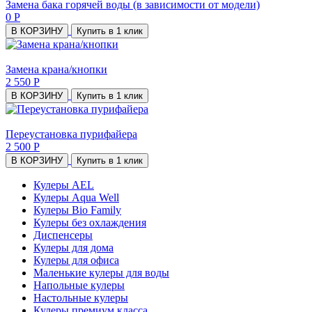
Замена бака горячей воды (в зависимости от модели)
0 Р
В КОРЗИНУ
Купить в 1 клик
Замена крана/кнопки
2 550 Р
В КОРЗИНУ
Купить в 1 клик
Переустановка пурифайера
2 500 Р
В КОРЗИНУ
Купить в 1 клик
Кулеры AEL
Кулеры Aqua Well
Кулеры Bio Family
Кулеры без охлаждения
Диспенсеры
Кулеры для дома
Кулеры для офиса
Маленькие кулеры для воды
Напольные кулеры
Настольные кулеры
Кулеры премиум класса