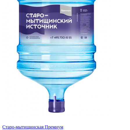
Старо-мытищинская Премиум