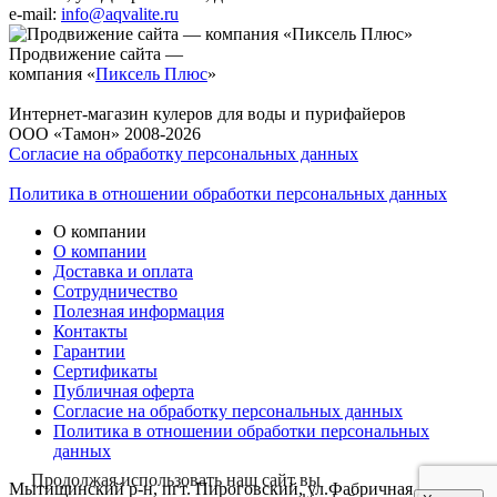
e-mail:
info@aqvalite.ru
Продвижение сайта —
компания «
Пиксель Плюс
»
Интернет-магазин кулеров для воды и пурифайеров
ООО «Тамон» 2008-2026
Согласие на обработку персональных данных
Политика в отношении обработки персональных данных
О компании
О компании
Доставка и оплата
Сотрудничество
Полезная информация
Контакты
Гарантии
Сертификаты
Публичная оферта
Согласие на обработку персональных данных
Политика в отношении обработки персональных
данных
Продолжая использовать наш сайт вы
Мытищинский р-н, пгт. Пироговский, ул.Фабричная д.1