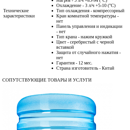
Нагрев - 5 л/ч +85-94 (°С)
Охлаждение - 3 л/ч +5-10 (°С)
Технические
Тип охлаждения - компрессорный
характеристики
Кран комнатной температуры -
нет
Панель управления и индикации
- нет
Тип крана - нажим кружкой
Цвет - серебристый с черной
вставкой
Защита от случайного нажатия -
нет
Гарантия - 12 мес.
Страна изготовитель - Китай
СОПУТСТВУЮЩИЕ ТОВАРЫ И УСЛУГИ