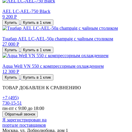
AEL LC-AEL-750 Black
9 200 Р
Купить
Купить в 1 клик
Тиабар AEL LC-AEL-50a champaig с чайным столиком
27 000 Р
Купить
Купить в 1 клик
Aqua Well VN 550 с компрессорным охлаждением
12 300 Р
Купить
Купить в 1 клик
ТОВАР ДОБАВЛЕН К СРАВНЕНИЮ
+7 (495)
730-15-51
пн-пт с 9:00 до 18:00
Обратный звонок
Я зарегистрирован на
портале поставщиков
Москва, ул. Добролюбова, дом 1