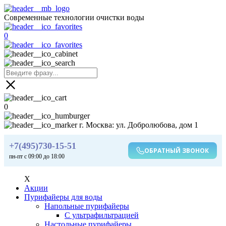
Современные технологии очистки воды
0
0
г. Москва: ул. Добролюбова, дом 1
+7(495)730-15-51
ОБРАТНЫЙ ЗВОНОК
пн-пт с 09:00 до 18:00
X
Акции
Пурифайеры для воды
Напольные пурифайеры
С ультрафильтрацией
Настольные пурифайеры