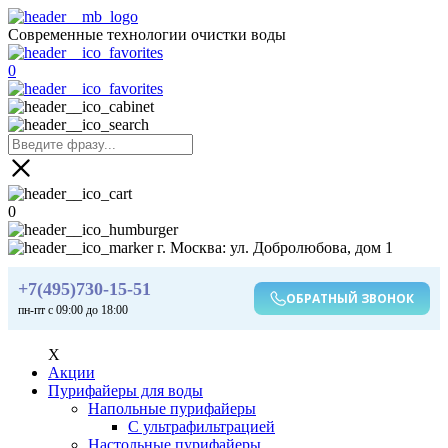
Современные технологии очистки воды
0
0
г. Москва: ул. Добролюбова, дом 1
+7(495)730-15-51
ОБРАТНЫЙ ЗВОНОК
пн-пт с 09:00 до 18:00
X
Акции
Пурифайеры для воды
Напольные пурифайеры
С ультрафильтрацией
Настольные пурифайеры