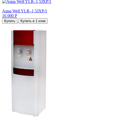
Aqua Well YLR–1,5JXP/1
16 000 Р
Купить
Купить в 1 клик