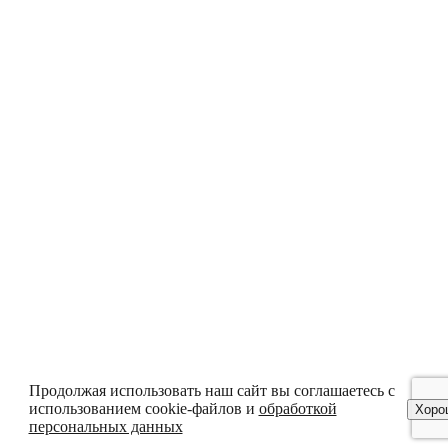
Продолжая использовать наш сайт вы соглашаетесь с
использованием cookie-файлов и
обработкой
Хоро
персональных данных