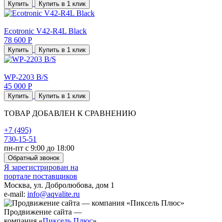
Купить
Купить в 1 клик
Ecotronic V42-R4L Black
78 600 Р
Купить
Купить в 1 клик
WP-2203 B/S
45 000 Р
Купить
Купить в 1 клик
ТОВАР ДОБАВЛЕН К СРАВНЕНИЮ
+7 (495)
730-15-51
пн-пт с 9:00 до 18:00
Обратный звонок
Я зарегистрирован на
портале поставщиков
Москва, ул. Добролюбова, дом 1
e-mail:
info@aqvalite.ru
Продвижение сайта —
компания «
Пиксель Плюс
»