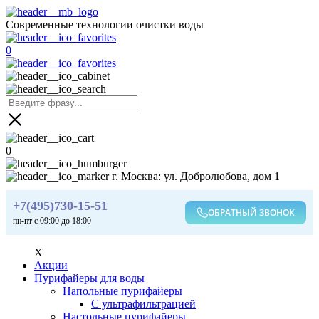
Современные технологии очистки воды
0
0
г. Москва: ул. Добролюбова, дом 1
+7(495)730-15-51
ОБРАТНЫЙ ЗВОНОК
пн-пт с 09:00 до 18:00
X
Акции
Пурифайеры для воды
Напольные пурифайеры
С ультрафильтрацией
Настольные пурифайеры