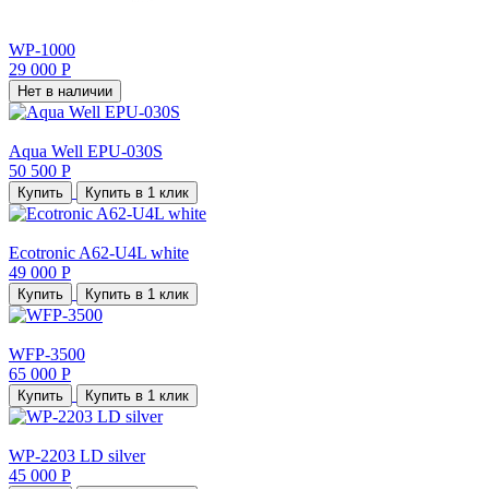
WP-1000
29 000 Р
Нет в наличии
Aqua Well EPU-030S
50 500 Р
Купить
Купить в 1 клик
Ecotronic A62-U4L white
49 000 Р
Купить
Купить в 1 клик
WFP-3500
65 000 Р
Купить
Купить в 1 клик
WP-2203 LD silver
45 000 Р