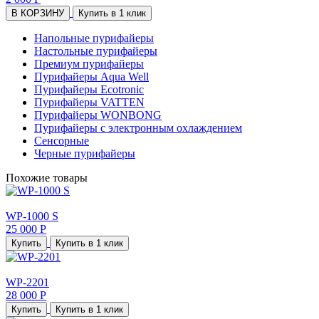
В КОРЗИНУ
Купить в 1 клик
Напольные пурифайеры
Настольные пурифайеры
Премиум пурифайеры
Пурифайеры Aqua Well
Пурифайеры Ecotronic
Пурифайеры VATTEN
Пурифайеры WONBONG
Пурифайеры с электронным охлаждением
Сенсорные
Черные пурифайеры
Похожие товары
WP-1000 S
25 000 Р
Купить
Купить в 1 клик
WP-2201
28 000 Р
Купить
Купить в 1 клик