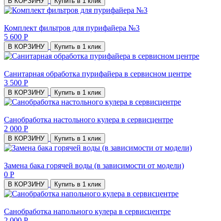
В КОРЗИНУ
Купить в 1 клик
Комплект фильтров для пурифайера №3
5 600 Р
В КОРЗИНУ
Купить в 1 клик
Санитарная обработка пурифайера в сервисном центре
3 500 Р
В КОРЗИНУ
Купить в 1 клик
Санобработка настольного кулера в сервисцентре
2 000 Р
В КОРЗИНУ
Купить в 1 клик
Замена бака горячей воды (в зависимости от модели)
0 Р
В КОРЗИНУ
Купить в 1 клик
Санобработка напольного кулера в сервисцентре
2 000 Р