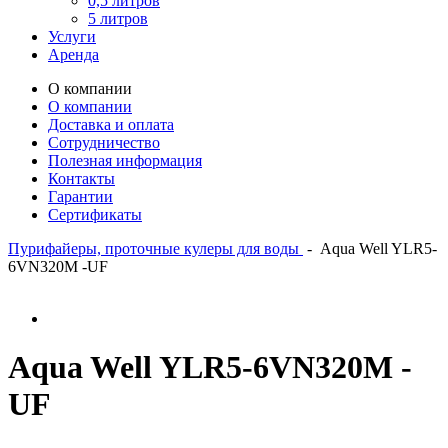
0,5 литров
5 литров
Услуги
Аренда
О компании
О компании
Доставка и оплата
Сотрудничество
Полезная информация
Контакты
Гарантии
Сертификаты
Пурифайеры, проточные кулеры для воды
-
Aqua Well YLR5-
6VN320М -UF
Aqua Well YLR5-6VN320М -
UF