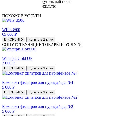
(угольный пост-
фильтр)
ПОХОЖИЕ УСЛУГИ
WFP-3500
65 000 Р
В КОРЗИНУ
Купить в 1 клик
СОПУТСТВУЮЩИЕ ТОВАРЫ И УСЛУГИ
Waterpia Gold UF
2 600 Р
В КОРЗИНУ
Купить в 1 клик
Комплект фильтров для пурифайера №4
5 600 Р
В КОРЗИНУ
Купить в 1 клик
Комплект фильтров для пурифайера №2
5 600 Р