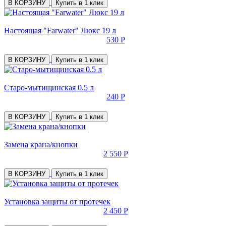
В КОРЗИНУ
Купить в 1 клик
Настоящая "Farwater" Люкс 19 л
530 Р
В КОРЗИНУ
Купить в 1 клик
Старо-мытищинская 0.5 л
240 Р
В КОРЗИНУ
Купить в 1 клик
Замена крана/кнопки
2 550 Р
В КОРЗИНУ
Купить в 1 клик
Установка защиты от протечек
2 450 Р