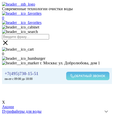
Современные технологии очистки воды
0
0
г. Москва: ул. Добролюбова, дом 1
+7(495)730-15-51
ОБРАТНЫЙ ЗВОНОК
пн-пт с 09:00 до 18:00
X
Акции
Пурифайеры для воды