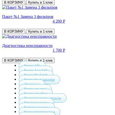
В КОРЗИНУ
Купить в 1 клик
Пакет №1 Замена 3 фильтров
4 200 Р
В КОРЗИНУ
Купить в 1 клик
Диагностика неисправности
1 700 Р
В КОРЗИНУ
Купить в 1 клик
Кулеры AEL
Кулеры Aqua Well
Кулеры Bio Family
Кулеры без охлаждения
Диспенсеры
Кулеры для дома
Кулеры для офиса
Маленькие кулеры для воды
Напольные кулеры
Настольные кулеры
Кулеры премиум класса