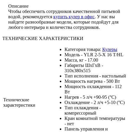
Описание
Чтобы обеспечить сотрудников качественной питьевой
водой, рекомендуется
купить кулер в офис
. У нас вы
найдете разнообразные модели, которые подойдут для
любого интерьера и количества сотрудников.
ТЕХНИЧЕСКИЕ ХАРАКТЕРИСТИКИ
Категория товара:
Кулеры
Модель - YLR 2-5-X 16 Т/HL
Масса, кг - 17.00
Габариты ШхГхВ -
310х380х515
Тип исполнения - настольный
Мощность нагрева - 500 Вт
Мощность охлаждения - 112
Вт
Нагрев - 5 л/ч +90-95 (°С)
Технические
Охлаждение - 2 л/ч +5-10 (°С)
характеристики
Тип охлаждения -
компрессорный
Кран комнатной температуры
- нет
Панель управления и