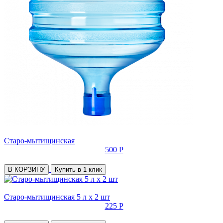
Старо-мытищинская
500 Р
В КОРЗИНУ
Купить в 1 клик
Старо-мытищинская 5 л х 2 шт
225 Р