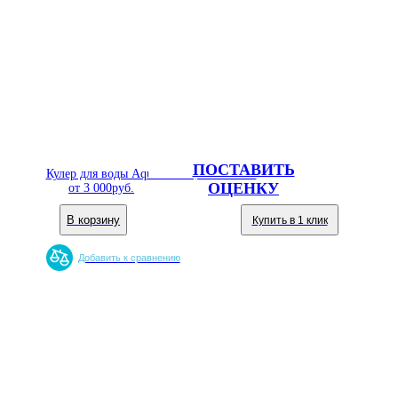
ПОСТАВИТЬ
Кулер для воды Aqua Well 3,5 JXTК СЧ
ОЦЕНКУ
от
3 000
руб.
В корзину
Купить в 1 клик
Добавить к сравнению