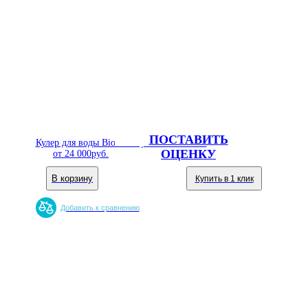
ПОСТАВИТЬ
Кулер для воды Bio Family WBF 1000 LA
ОЦЕНКУ
от
24 000
руб.
В корзину
Купить в 1 клик
Добавить к сравнению