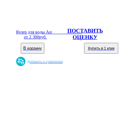
ПОСТАВИТЬ
Кулер для воды Aqua Well 08TR CР
ОЦЕНКУ
от
2 300
руб.
В корзину
Купить в 1 клик
Добавить к сравнению