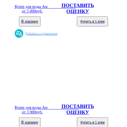
ПОСТАВИТЬ
Кулер для воды Aqua Well 16TК/HL
ОЦЕНКУ
от
5 000
руб.
В корзину
Купить в 1 клик
Добавить к сравнению
ПОСТАВИТЬ
Кулер для воды Aqua Well 15-JXK СЧ
ОЦЕНКУ
от
3 000
руб.
В корзину
Купить в 1 клик