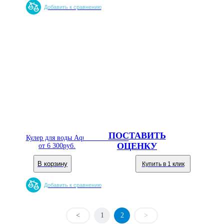
Добавить к сравнению
ПОСТАВИТЬ
Кулер для воды Aqua Well 16LD/E
ОЦЕНКУ
от
6 300
руб.
В корзину
Купить в 1 клик
Добавить к сравнению
<
1
2
>