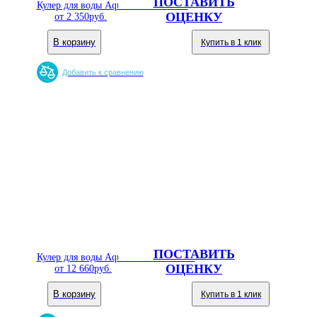
ПОСТАВИТЬ
Кулер для воды Aqua Well 08TК CЧ
ОЦЕНКУ
от
2 350
руб.
В корзину
Купить в 1 клик
Добавить к сравнению
ПОСТАВИТЬ
Кулер для воды Aqua Well 08-MD ПЭ
ОЦЕНКУ
от
12 660
руб.
В корзину
Купить в 1 клик