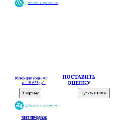
Добавить к сравнению
ПОСТАВИТЬ
Кулер для воды Aqua Well 2-JX-5 ПК стекло
ОЦЕНКУ
от
15 623
руб.
В корзину
Купить в 1 клик
Добавить к сравнению
ХИТ ПРОДАЖ