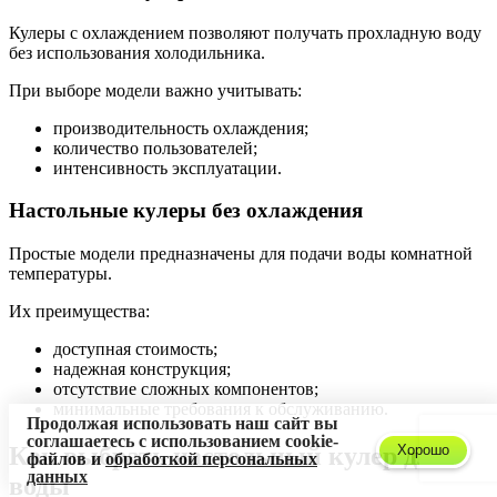
Кулеры с охлаждением позволяют получать прохладную воду
без использования холодильника.
При выборе модели важно учитывать:
производительность охлаждения;
количество пользователей;
интенсивность эксплуатации.
Настольные кулеры без охлаждения
Простые модели предназначены для подачи воды комнатной
температуры.
Их преимущества:
доступная стоимость;
надежная конструкция;
отсутствие сложных компонентов;
минимальные требования к обслуживанию.
Продолжая использовать наш сайт вы
соглашаетесь с использованием cookie-
Хорошо
Как выбрать настольный кулер для
файлов и
обработкой персональных
данных
воды