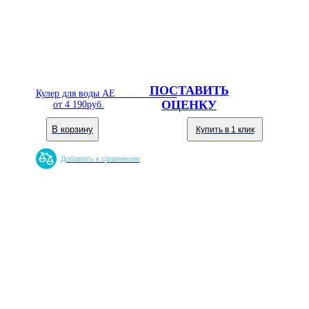
ПОСТАВИТЬ
Кулер для воды AEL TD-AEL-720
ОЦЕНКУ
от
4 190
руб.
В корзину
Купить в 1 клик
Добавить к сравнению