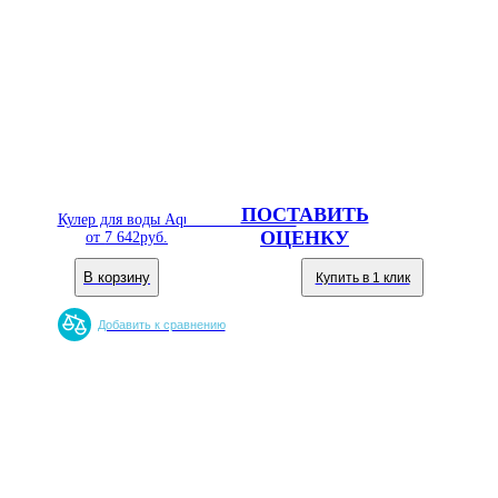
ПОСТАВИТЬ
Кулер для воды Aqua Well 99TD СЭ
ОЦЕНКУ
от
7 642
руб.
В корзину
Купить в 1 клик
Добавить к сравнению