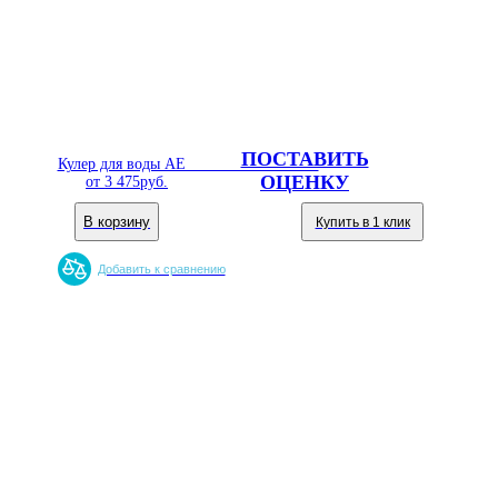
ПОСТАВИТЬ
Кулер для воды AEL TK-AEL-108 Blue
ОЦЕНКУ
от
3 475
руб.
В корзину
Купить в 1 клик
Добавить к сравнению