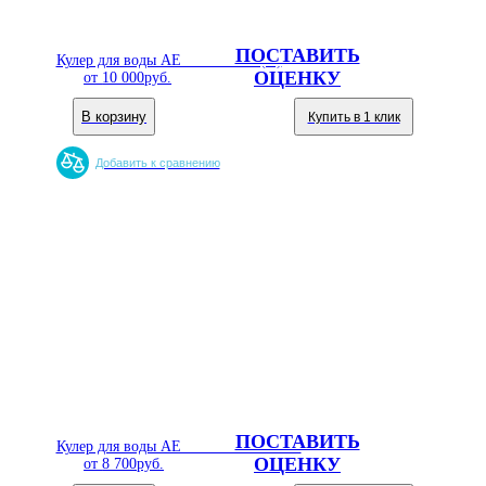
ПОСТАВИТЬ
Кулер для воды AEL MYL 31T (II)
ОЦЕНКУ
от
10 000
руб.
В корзину
Купить в 1 клик
Добавить к сравнению
ПОСТАВИТЬ
Кулер для воды AEL TD-AEL-340 v.2
ОЦЕНКУ
от
8 700
руб.