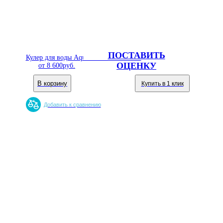
ПОСТАВИТЬ
Кулер для воды Aqua Well 2-JXD-5 ПЭ
ОЦЕНКУ
от
8 600
руб.
В корзину
Купить в 1 клик
Добавить к сравнению