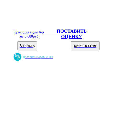
ПОСТАВИТЬ
Кулер для воды Aqua Well 3-JXT-CК
ОЦЕНКУ
от
8 600
руб.
В корзину
Купить в 1 клик
Добавить к сравнению