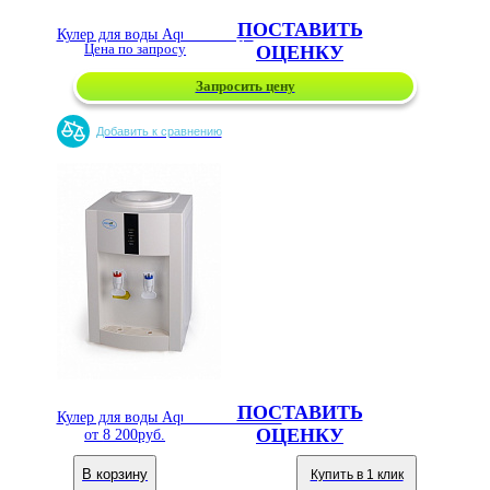
ПОСТАВИТЬ
Кулер для воды Aqua Well QD
Цена по запросу
ОЦЕНКУ
Запросить цену
Добавить к сравнению
ПОСТАВИТЬ
Кулер для воды Aqua Well 16TD/E
ОЦЕНКУ
от
8 200
руб.
В корзину
Купить в 1 клик