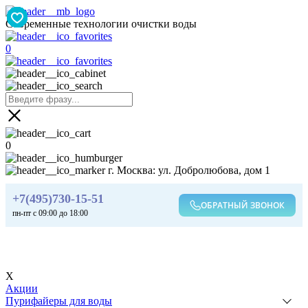
Современные технологии очистки воды
0
0
г. Москва: ул. Добролюбова, дом 1
+7(495)730-15-51
ОБРАТНЫЙ ЗВОНОК
пн-пт с 09:00 до 18:00
X
Акции
Пурифайеры для воды