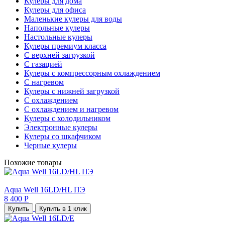
Кулеры для дома
Кулеры для офиса
Маленькие кулеры для воды
Напольные кулеры
Настольные кулеры
Кулеры премиум класса
С верхней загрузкой
С газацией
Кулеры с компрессорным охлаждением
С нагревом
Кулеры с нижней загрузкой
С охлаждением
С охлаждением и нагревом
Кулеры с холодильником
Электронные кулеры
Кулеры со шкафчиком
Черные кулеры
Похожие товары
Aqua Well 16LD/HL ПЭ
8 400 Р
Купить
Купить в 1 клик