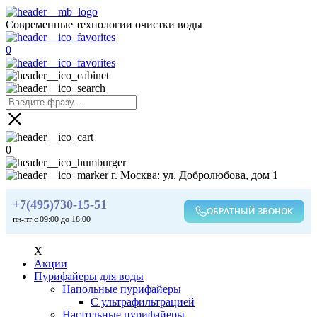
Современные технологии очистки воды
0
0
г. Москва: ул. Добролюбова, дом 1
+7(495)730-15-51
ОБРАТНЫЙ ЗВОНОК
пн-пт с 09:00 до 18:00
X
Акции
Пурифайеры для воды
Напольные пурифайеры
С ультрафильтрацией
Настольные пурифайеры