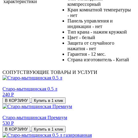
характеристики
компрессорный
Кран комнатной температуры
- нет
Панель управления и
индикации - нет
Тип крана - нажим кружкой
Цвет - белый
Защита от случайного
нажатия - нет
Гарантия - 12 мес.
Страна изготовитель - Китай
СОПУТСТВУЮЩИЕ ТОВАРЫ И УСЛУГИ
Старо-мытищинская 0.5 л
240 Р
В КОРЗИНУ
Купить в 1 клик
Старо-мытищинская Премиум
530 Р
В КОРЗИНУ
Купить в 1 клик