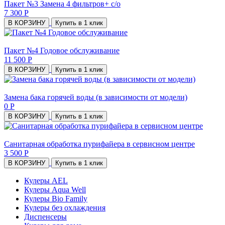
Пакет №3 Замена 4 фильтров+ с/о
7 300 Р
В КОРЗИНУ
Купить в 1 клик
Пакет №4 Годовое обслуживание
11 500 Р
В КОРЗИНУ
Купить в 1 клик
Замена бака горячей воды (в зависимости от модели)
0 Р
В КОРЗИНУ
Купить в 1 клик
Санитарная обработка пурифайера в сервисном центре
3 500 Р
В КОРЗИНУ
Купить в 1 клик
Кулеры AEL
Кулеры Aqua Well
Кулеры Bio Family
Кулеры без охлаждения
Диспенсеры