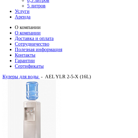
0,5 литров
5 литров
Услуги
Аренда
О компании
О компании
Доставка и оплата
Сотрудничество
Полезная информация
Контакты
Гарантии
Сертификаты
Кулеры для воды
-
AEL YLR 2-5-X (16L)