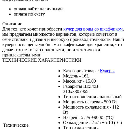
оплачивайте наличными
оплата по счету
Описание
Для тех, кто хочет приобрести
кулер для воды со шкафчиком
,
мы предлагаем множество вариантов, которые сочетают в
себе стильный дизайн и высокую производительность. Наши
кулеры оснащены удобными шкафчиками для хранения, что
делает их не только полезными, но и эстетически
привлекательными.
ТЕХНИЧЕСКИЕ ХАРАКТЕРИСТИКИ
Категория товара:
Кулеры
Модель - 16L
Масса, кг - 15.00
Габариты ШхГхВ -
310х330х965
Тип исполнения - напольный
Мощность нагрева - 500 Вт
Мощность охлаждения - 112
Вт
Нагрев - 5 л/ч +90-95 (°С)
Охлаждение - 2 л/ч +5-10 (°С)
Технические
Тип охлаждения -