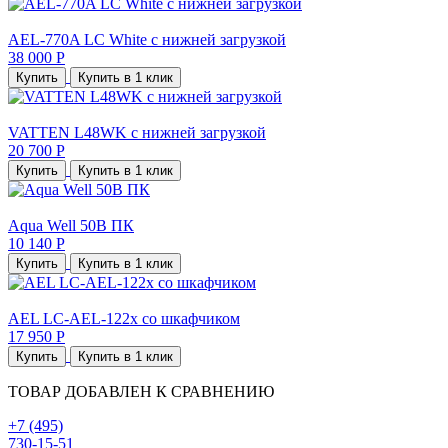
AEL-770A LC White с нижней загрузкой
38 000 Р
Купить
Купить в 1 клик
VATTEN L48WK с нижней загрузкой
20 700 Р
Купить
Купить в 1 клик
Aqua Well 50B ПК
10 140 Р
Купить
Купить в 1 клик
AEL LC-AEL-122x со шкафчиком
17 950 Р
Купить
Купить в 1 клик
ТОВАР ДОБАВЛЕН К СРАВНЕНИЮ
+7 (495)
730-15-51