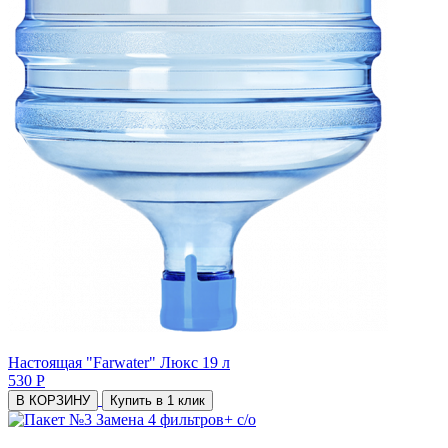
Настоящая "Farwater" Люкс 19 л
530 Р
В КОРЗИНУ
Купить в 1 клик