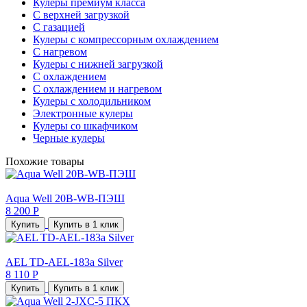
Кулеры премиум класса
С верхней загрузкой
С газацией
Кулеры с компрессорным охлаждением
С нагревом
Кулеры с нижней загрузкой
С охлаждением
С охлаждением и нагревом
Кулеры с холодильником
Электронные кулеры
Кулеры со шкафчиком
Черные кулеры
Похожие товары
Aqua Well 20B-WB-ПЭШ
8 200 Р
Купить
Купить в 1 клик
AEL TD-AEL-183a Silver
8 110 Р
Купить
Купить в 1 клик