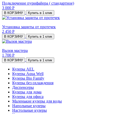
Подключение пурифайера ( стандартное)
3 000 Р
В КОРЗИНУ
Купить в 1 клик
Установка защиты от протечек
2 450 Р
В КОРЗИНУ
Купить в 1 клик
Вызов мастера
1 700 Р
В КОРЗИНУ
Купить в 1 клик
Кулеры AEL
Кулеры Aqua Well
Кулеры Bio Family
Кулеры без охлаждения
Диспенсеры
Кулеры для дома
Кулеры для офиса
Маленькие кулеры для воды
Напольные кулеры
Настольные кулеры