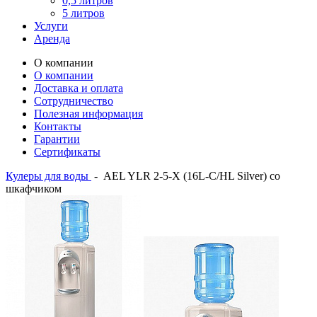
0,5 литров
5 литров
Услуги
Аренда
О компании
О компании
Доставка и оплата
Сотрудничество
Полезная информация
Контакты
Гарантии
Сертификаты
Кулеры для воды
-
AEL YLR 2-5-X (16L-C/HL Silver) со
шкафчиком