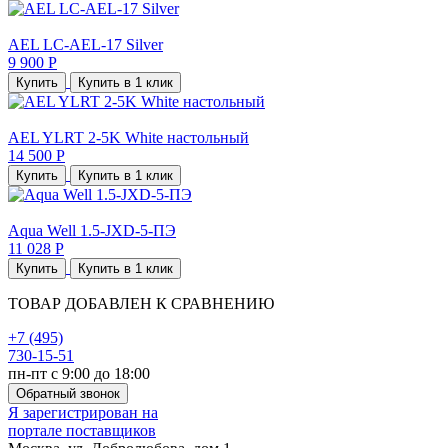
AEL LC-AEL-17 Silver
9 900 Р
Купить
Купить в 1 клик
AEL YLRT 2-5K White настольный
14 500 Р
Купить
Купить в 1 клик
Aqua Well 1.5-JXD-5-ПЭ
11 028 Р
Купить
Купить в 1 клик
ТОВАР ДОБАВЛЕН К СРАВНЕНИЮ
+7 (495)
730-15-51
пн-пт с 9:00 до 18:00
Обратный звонок
Я зарегистрирован на
портале поставщиков