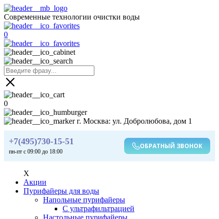
Современные технологии очистки воды
0
0
г. Москва: ул. Добролюбова, дом 1
+7(495)730-15-51
ОБРАТНЫЙ ЗВОНОК
пн-пт с 09:00 до 18:00
X
Акции
Пурифайеры для воды
Напольные пурифайеры
С ультрафильтрацией
Настольные пурифайеры