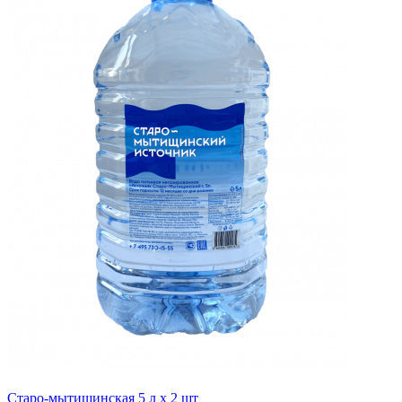
Старо-мытищинская 5 л х 2 шт