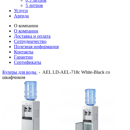
0,5 литров
5 литров
Услуги
Аренда
О компании
О компании
Доставка и оплата
Сотрудничество
Полезная информация
Контакты
Гарантии
Сертификаты
Кулеры для воды
-
AEL LD-AEL-718c White-Black со
шкафчиком