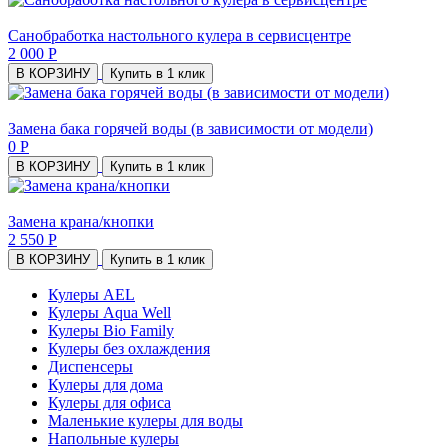
Санобработка настольного кулера в сервисцентре
2 000 Р
В КОРЗИНУ
Купить в 1 клик
Замена бака горячей воды (в зависимости от модели)
0 Р
В КОРЗИНУ
Купить в 1 клик
Замена крана/кнопки
2 550 Р
В КОРЗИНУ
Купить в 1 клик
Кулеры AEL
Кулеры Aqua Well
Кулеры Bio Family
Кулеры без охлаждения
Диспенсеры
Кулеры для дома
Кулеры для офиса
Маленькие кулеры для воды
Напольные кулеры