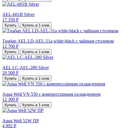
AEL-601B Silver
17 350 Р
Купить
Купить в 1 клик
Тиабар AEL LD-AEL-51a white-black с чайным столиком
12 700 Р
Купить
Купить в 1 клик
AEL LC-AEL-280 Silver
20 500 Р
Купить
Купить в 1 клик
Aqua Well VN 550 с компрессорным охлаждением
12 300 Р
Купить
Купить в 1 клик
Aqua Well 52W ПР
4 992 Р