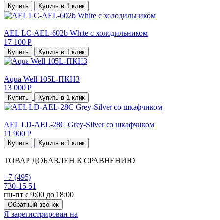
Купить
Купить в 1 клик
AEL LC-AEL-602b White с холодильником
17 100 Р
Купить
Купить в 1 клик
Aqua Well 105L-ПКНЗ
13 000 Р
Купить
Купить в 1 клик
AEL LD-AEL-28C Grey-Silver со шкафчиком
11 900 Р
Купить
Купить в 1 клик
ТОВАР ДОБАВЛЕН К СРАВНЕНИЮ
+7 (495)
730-15-51
пн-пт с 9:00 до 18:00
Обратный звонок
Я зарегистрирован на