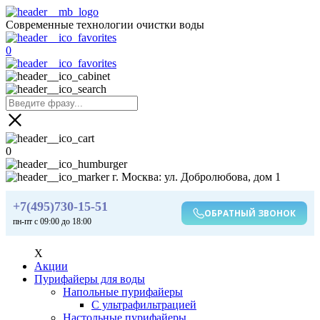
Современные технологии очистки воды
0
0
г. Москва: ул. Добролюбова, дом 1
+7(495)730-15-51
ОБРАТНЫЙ ЗВОНОК
пн-пт с 09:00 до 18:00
X
Акции
Пурифайеры для воды
Напольные пурифайеры
С ультрафильтрацией
Настольные пурифайеры