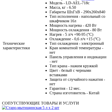
Модель - LD-AEL-718c
Масса, кг - 6.50
Габариты ШхГхВ - 290x260x840
Тип исполнения - напольный со
шкафчиком 16л
Мощность нагрева - 420 Вт
Мощность охлаждения - 80 Вт
Нагрев - 5 л/ч +90-95 (°С)
Охлаждение - 0,6 л/ч +15 (°С)
Технические
Тип охлаждения - электронный
характеристики
Кран комнатной температуры -
нет
Панель управления и индикации
- нет
Тип крана - нажим кружкой
Цвет - белый с черными
вставками
Защита от случайного нажатия -
нет
Гарантия - 12 мес.
Страна изготовитель - Китай
СОПУТСТВУЮЩИЕ ТОВАРЫ И УСЛУГИ