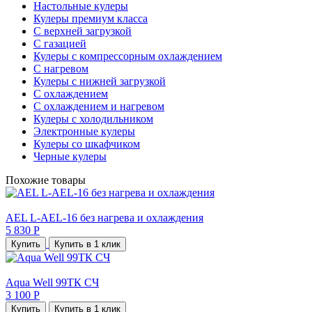
Настольные кулеры
Кулеры премиум класса
С верхней загрузкой
С газацией
Кулеры с компрессорным охлаждением
С нагревом
Кулеры с нижней загрузкой
С охлаждением
С охлаждением и нагревом
Кулеры с холодильником
Электронные кулеры
Кулеры со шкафчиком
Черные кулеры
Похожие товары
AEL L-AEL-16 без нагрева и охлаждения
5 830 Р
Купить
Купить в 1 клик
Aqua Well 99TК СЧ
3 100 Р
Купить
Купить в 1 клик