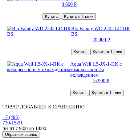
3 600 Р
Купить
Купить в 1 клик
Bio Family WD 2202 LD ПК
BS
20 000 Р
Купить
Купить в 1 клик
Aqua Well 1.5-JX-1-ПК с
компрессорным
охлаждением
16 900 Р
Купить
Купить в 1 клик
ТОВАР ДОБАВЛЕН К СРАВНЕНИЮ
+7 (495)
730-15-51
пн-пт с 9:00 до 18:00
Обратный звонок