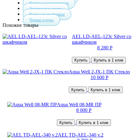
Кулеры с холодильником
Электронные кулеры
Кулеры со шкафчиком
Черные кулеры
Похожие товары
AEL LD-AEL-123c Silver со
шкафчиком
8 280 Р
Купить
Купить в 1 клик
Aqua Well 2-JX-1 ПК Стекло
10 600 Р
Купить
Купить в 1 клик
Aqua Well 08-MR ПР
8 000 Р
Купить
Купить в 1 клик
AEL TD-AEL-340 v.2