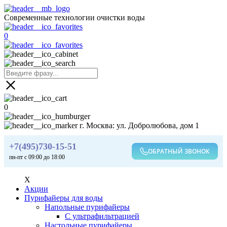
Современные технологии очистки воды
0
0
г. Москва: ул. Добролюбова, дом 1
+7(495)730-15-51
ОБРАТНЫЙ ЗВОНОК
пн-пт с 09:00 до 18:00
X
Акции
Пурифайеры для воды
Напольные пурифайеры
С ультрафильтрацией
Настольные пурифайеры