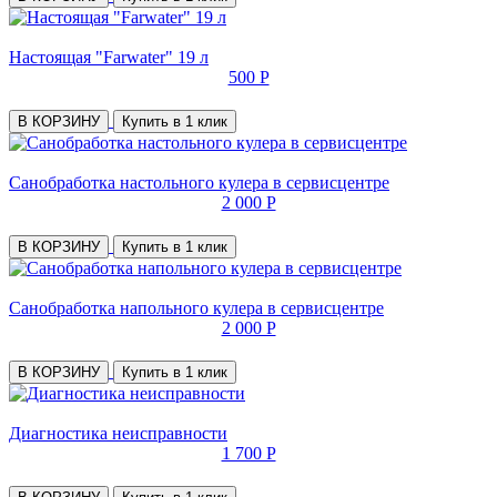
Настоящая "Farwater" 19 л
500 Р
В КОРЗИНУ
Купить в 1 клик
Санобработка настольного кулера в сервисцентре
2 000 Р
В КОРЗИНУ
Купить в 1 клик
Санобработка напольного кулера в сервисцентре
2 000 Р
В КОРЗИНУ
Купить в 1 клик
Диагностика неисправности
1 700 Р