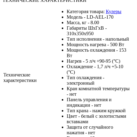
ТЕХНИЧЕСКИЕ ХАРАКТЕРИСТИКИ
Категория товара:
Кулеры
Модель - LD-AEL-170
Масса, кг - 8.00
Габариты ШхГхВ -
310x350x950
Тип исполнения - напольный
Мощность нагрева - 500 Вт
Мощность охлаждения - 153
Вт
Нагрев - 5 л/ч +90-95 (°С)
Охлаждение - 1,7 л/ч +5-10
(°С)
Технические
Тип охлаждения -
характеристики
электронный
Кран комнатной температуры
- нет
Панель управления и
индикации - нет
Тип крана - нажим кружкой
Цвет - белый с золотистыми
вставками
Защита от случайного
нажатия - нет