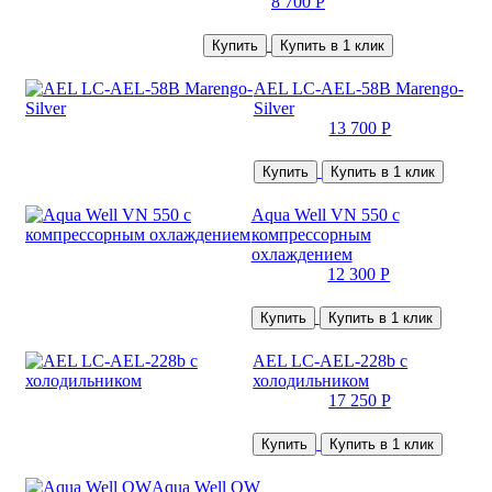
8 700 Р
Купить
Купить в 1 клик
AEL LC-AEL-58B Marengo-
Silver
13 700 Р
Купить
Купить в 1 клик
Aqua Well VN 550 с
компрессорным
охлаждением
12 300 Р
Купить
Купить в 1 клик
AEL LC-AEL-228b с
холодильником
17 250 Р
Купить
Купить в 1 клик
Aqua Well QW