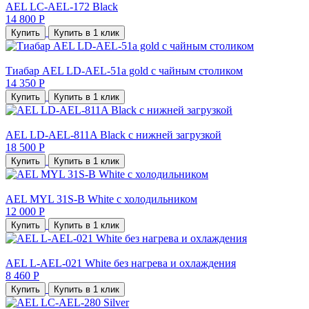
AEL LC-AEL-172 Black
14 800 Р
Купить
Купить в 1 клик
Тиабар AEL LD-AEL-51a gold с чайным столиком
14 350 Р
Купить
Купить в 1 клик
AEL LD-AEL-811A Black с нижней загрузкой
18 500 Р
Купить
Купить в 1 клик
AEL MYL 31S-B White с холодильником
12 000 Р
Купить
Купить в 1 клик
AEL L-AEL-021 White без нагрева и охлаждения
8 460 Р
Купить
Купить в 1 клик