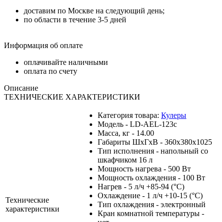
доставим по Москве на следующий день;
по области в течение 3-5 дней
Информация об оплате
оплачивайте наличными
оплата по счету
Описание
ТЕХНИЧЕСКИЕ ХАРАКТЕРИСТИКИ
Категория товара:
Кулеры
Модель - LD-AEL-123c
Масса, кг - 14.00
Габариты ШхГхВ - 360х380х1025
Тип исполнения - напольный со
шкафчиком 16 л
Мощность нагрева - 500 Вт
Мощность охлаждения - 100 Вт
Нагрев - 5 л/ч +85-94 (°С)
Охлаждение - 1 л/ч +10-15 (°С)
Технические
Тип охлаждения - электронный
характеристики
Кран комнатной температуры -