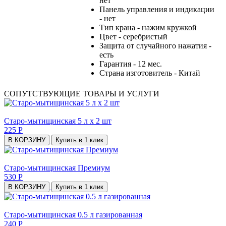
нет
Панель управления и индикации
- нет
Тип крана - нажим кружкой
Цвет - серебристый
Защита от случайного нажатия -
есть
Гарантия - 12 мес.
Страна изготовитель - Китай
СОПУТСТВУЮЩИЕ ТОВАРЫ И УСЛУГИ
Старо-мытищинская 5 л х 2 шт
225 Р
В КОРЗИНУ
Купить в 1 клик
Старо-мытищинская Премиум
530 Р
В КОРЗИНУ
Купить в 1 клик
Старо-мытищинская 0.5 л газированная
240 Р