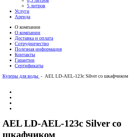
0,5 литров
5 литров
Услуги
Аренда
О компании
О компании
Доставка и оплата
Сотрудничество
Полезная информация
Контакты
Гарантии
Сертификаты
Кулеры для воды
-
AEL LD-AEL-123c Silver со шкафчиком
AEL LD-AEL-123c Silver со
шкафчиком