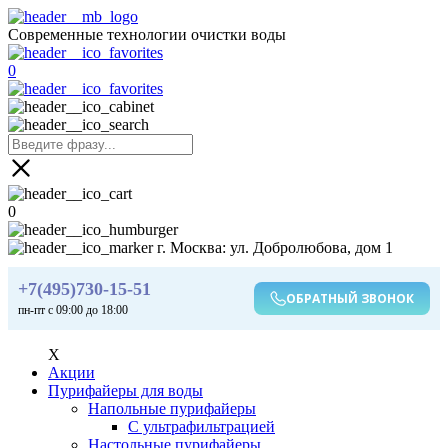
Современные технологии очистки воды
0
0
г. Москва: ул. Добролюбова, дом 1
+7(495)730-15-51
ОБРАТНЫЙ ЗВОНОК
пн-пт с 09:00 до 18:00
X
Акции
Пурифайеры для воды
Напольные пурифайеры
С ультрафильтрацией
Настольные пурифайеры