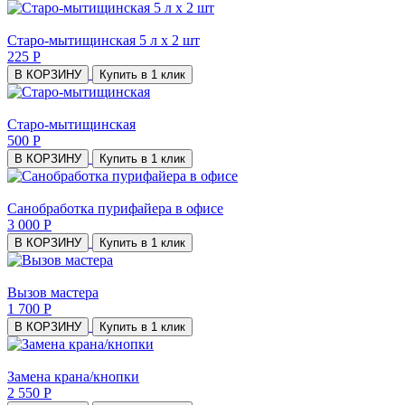
Старо-мытищинская 5 л х 2 шт
225 Р
В КОРЗИНУ
Купить в 1 клик
Старо-мытищинская
500 Р
В КОРЗИНУ
Купить в 1 клик
Санобработка пурифайера в офисе
3 000 Р
В КОРЗИНУ
Купить в 1 клик
Вызов мастера
1 700 Р
В КОРЗИНУ
Купить в 1 клик
Замена крана/кнопки
2 550 Р