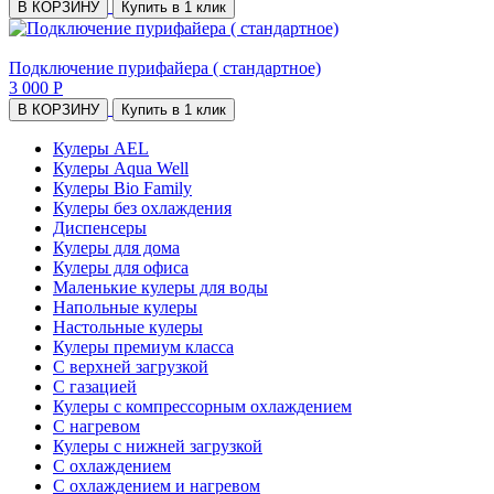
В КОРЗИНУ
Купить в 1 клик
Подключение пурифайера ( стандартное)
3 000 Р
В КОРЗИНУ
Купить в 1 клик
Кулеры AEL
Кулеры Aqua Well
Кулеры Bio Family
Кулеры без охлаждения
Диспенсеры
Кулеры для дома
Кулеры для офиса
Маленькие кулеры для воды
Напольные кулеры
Настольные кулеры
Кулеры премиум класса
С верхней загрузкой
С газацией
Кулеры с компрессорным охлаждением
С нагревом
Кулеры с нижней загрузкой
С охлаждением
С охлаждением и нагревом