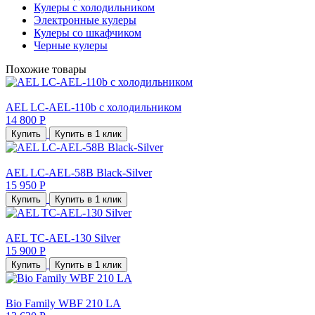
Кулеры с холодильником
Электронные кулеры
Кулеры со шкафчиком
Черные кулеры
Похожие товары
AEL LC-AEL-110b с холодильником
14 800 Р
Купить
Купить в 1 клик
AEL LC-AEL-58B Black-Silver
15 950 Р
Купить
Купить в 1 клик
AEL TC-AEL-130 Silver
15 900 Р
Купить
Купить в 1 клик
Bio Family WBF 210 LA