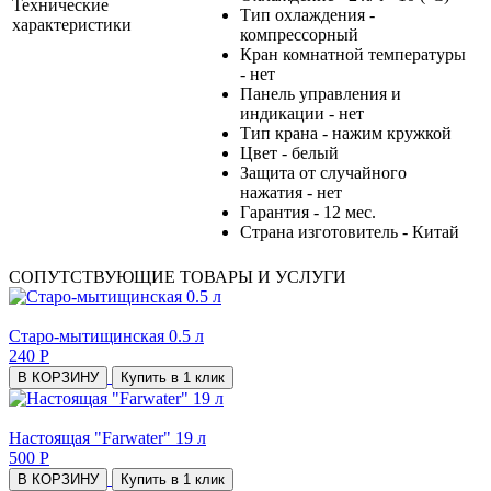
Технические
Тип охлаждения -
характеристики
компрессорный
Кран комнатной температуры
- нет
Панель управления и
индикации - нет
Тип крана - нажим кружкой
Цвет - белый
Защита от случайного
нажатия - нет
Гарантия - 12 мес.
Страна изготовитель - Китай
СОПУТСТВУЮЩИЕ ТОВАРЫ И УСЛУГИ
Старо-мытищинская 0.5 л
240 Р
В КОРЗИНУ
Купить в 1 клик
Настоящая "Farwater" 19 л
500 Р
В КОРЗИНУ
Купить в 1 клик