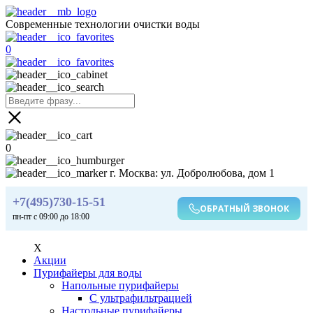
Современные технологии очистки воды
0
0
г. Москва: ул. Добролюбова, дом 1
+7(495)730-15-51
ОБРАТНЫЙ ЗВОНОК
пн-пт с 09:00 до 18:00
X
Акции
Пурифайеры для воды
Напольные пурифайеры
С ультрафильтрацией
Настольные пурифайеры