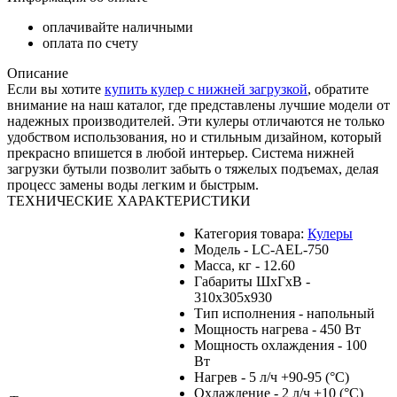
оплачивайте наличными
оплата по счету
Описание
Если вы хотите
купить кулер с нижней загрузкой
, обратите
внимание на наш каталог, где представлены лучшие модели от
надежных производителей. Эти кулеры отличаются не только
удобством использования, но и стильным дизайном, который
прекрасно впишется в любой интерьер. Система нижней
загрузки бутыли позволит забыть о тяжелых подъемах, делая
процесс замены воды легким и быстрым.
ТЕХНИЧЕСКИЕ ХАРАКТЕРИСТИКИ
Категория товара:
Кулеры
Модель - LC-AEL-750
Масса, кг - 12.60
Габариты ШхГхВ -
310x305x930
Тип исполнения - напольный
Мощность нагрева - 450 Вт
Мощность охлаждения - 100
Вт
Нагрев - 5 л/ч +90-95 (°С)
Охлаждение - 2 л/ч +10 (°С)