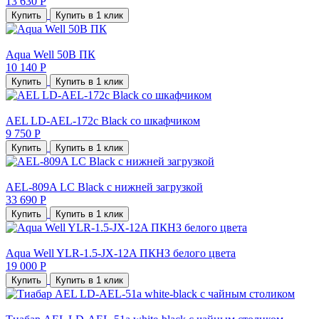
13 630 Р
Купить
Купить в 1 клик
Aqua Well 50B ПК
10 140 Р
Купить
Купить в 1 клик
AEL LD-AEL-172c Black со шкафчиком
9 750 Р
Купить
Купить в 1 клик
AEL-809A LC Black с нижней загрузкой
33 690 Р
Купить
Купить в 1 клик
Aqua Well YLR-1.5-JX-12A ПКНЗ белого цвета
19 000 Р
Купить
Купить в 1 клик