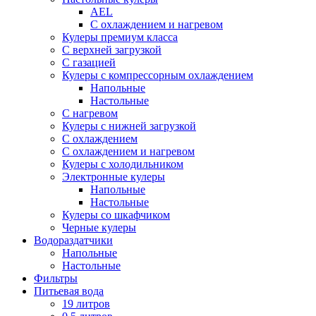
AEL
С охлаждением и нагревом
Кулеры премиум класса
С верхней загрузкой
С газацией
Кулеры с компрессорным охлаждением
Напольные
Настольные
С нагревом
Кулеры с нижней загрузкой
С охлаждением
С охлаждением и нагревом
Кулеры с холодильником
Электронные кулеры
Напольные
Настольные
Кулеры со шкафчиком
Черные кулеры
Водораздатчики
Напольные
Настольные
Фильтры
Питьевая вода
19 литров