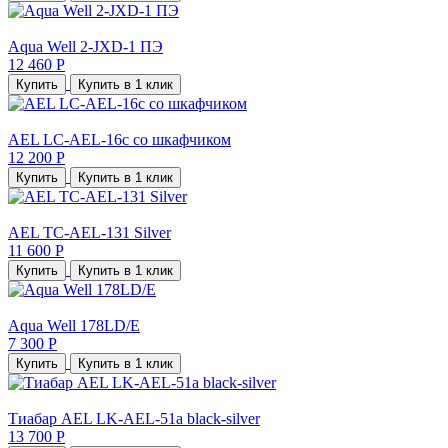
Aqua Well 2-JXD-1 ПЭ
12 460 Р
Купить
Купить в 1 клик
AEL LC-AEL-16c со шкафчиком
12 200 Р
Купить
Купить в 1 клик
AEL TC-AEL-131 Silver
11 600 Р
Купить
Купить в 1 клик
Aqua Well 178LD/E
7 300 Р
Купить
Купить в 1 клик
Тиабар AEL LK-AEL-51a black-silver
13 700 Р