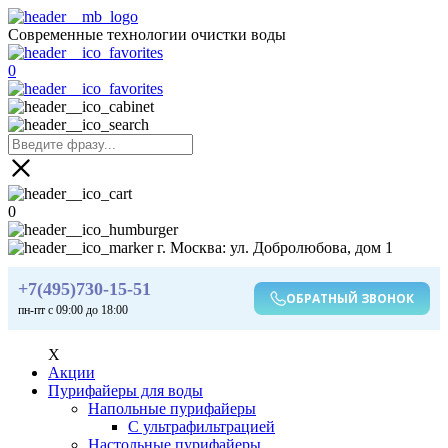
Современные технологии очистки воды
0
0
г. Москва: ул. Добролюбова, дом 1
+7(495)730-15-51
ОБРАТНЫЙ ЗВОНОК
пн-пт с 09:00 до 18:00
X
Акции
Пурифайеры для воды
Напольные пурифайеры
С ультрафильтрацией
Настольные пурифайеры