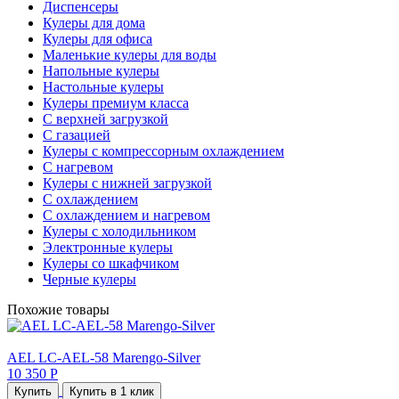
Диспенсеры
Кулеры для дома
Кулеры для офиса
Маленькие кулеры для воды
Напольные кулеры
Настольные кулеры
Кулеры премиум класса
С верхней загрузкой
С газацией
Кулеры с компрессорным охлаждением
С нагревом
Кулеры с нижней загрузкой
С охлаждением
С охлаждением и нагревом
Кулеры с холодильником
Электронные кулеры
Кулеры со шкафчиком
Черные кулеры
Похожие товары
AEL LC-AEL-58 Marengo-Silver
10 350 Р
Купить
Купить в 1 клик