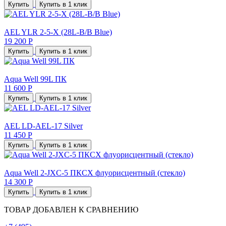
Купить
Купить в 1 клик
AEL YLR 2-5-X (28L-B/B Blue)
19 200 Р
Купить
Купить в 1 клик
Aqua Well 99L ПК
11 600 Р
Купить
Купить в 1 клик
AEL LD-AEL-17 Silver
11 450 Р
Купить
Купить в 1 клик
Aqua Well 2-JXC-5 ПКСХ флуорисцентный (стекло)
14 300 Р
Купить
Купить в 1 клик
ТОВАР ДОБАВЛЕН К СРАВНЕНИЮ