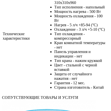
310x310x960
Тип исполнения - напольный
Мощность нагрева - 500 Вт
Мощность охлаждения - 100
Вт
Нагрев - 5 л/ч +85-94 (°С)
Охлаждение - 3 л/ч +5-10 (°С)
Технические
Тип охлаждения -
характеристики
компрессорный
Кран комнатной температуры
- нет
Панель управления и
индикации - нет
Тип крана - нажим кружкой
Цвет - стальной с черной
вставкой
Защита от случайного
нажатия - нет
Гарантия - 12 мес.
Страна изготовитель - Китай
СОПУТСТВУЮЩИЕ ТОВАРЫ И УСЛУГИ