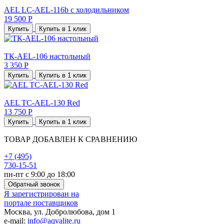
AEL LC-AEL-116b с холодильником
19 500 Р
Купить
Купить в 1 клик
TК-AEL-106 настольный
3 350 Р
Купить
Купить в 1 клик
AEL TC-AEL-130 Red
13 750 Р
Купить
Купить в 1 клик
ТОВАР ДОБАВЛЕН К СРАВНЕНИЮ
+7 (495)
730-15-51
пн-пт с 9:00 до 18:00
Обратный звонок
Я зарегистрирован на
портале поставщиков
Москва, ул. Добролюбова, дом 1
e-mail:
info@aqvalite.ru