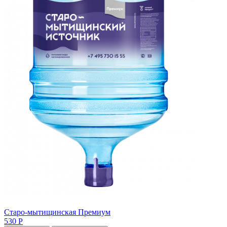
Старо-мытищинская Премиум
530 Р