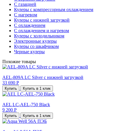
С газацией
Кулеры с компрессорным охлаждением
С нагревом
Кулеры с нижней загрузкой
С охлаждением
С охлаждением и нагревом
Кулеры с холодильником
Электронные кулеры
Кулеры со шкафчиком
Черные кулеры
Похожие товары
AEL-809A LC Silver с нижней загрузкой
33 690 Р
Купить
Купить в 1 клик
AEL LC-AEL-750 Black
9 200 Р
Купить
Купить в 1 клик