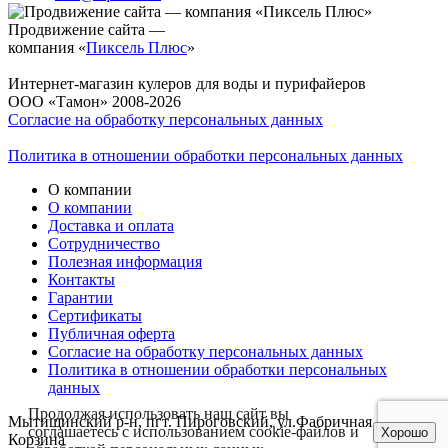
Продвижение сайта —
компания «
Пиксель Плюс
»
Интернет-магазин кулеров для воды и пурифайеров
ООО «Тамон» 2008-2026
Согласие на обработку персональных данных
Политика в отношении обработки персональных данных
О компании
О компании
Доставка и оплата
Сотрудничество
Полезная информация
Контакты
Гарантии
Сертификаты
Публичная оферта
Согласие на обработку персональных данных
Политика в отношении обработки персональных
данных
Продолжая использовать наш сайт вы
Мытищинский р-н, пгт. Пироговский, ул.Фабричная д.1
соглашаетесь с использованием cookie-файлов и
Хорошо
Корзина