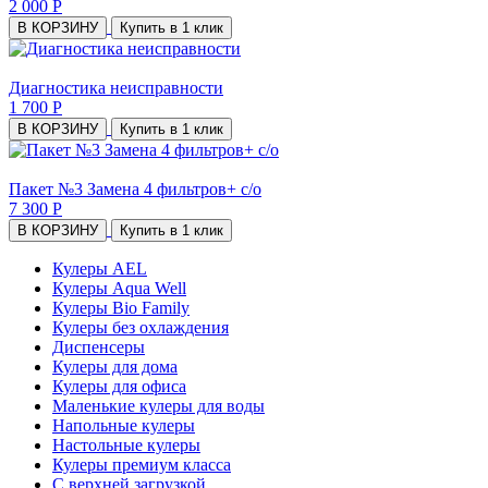
2 000 Р
В КОРЗИНУ
Купить в 1 клик
Диагностика неисправности
1 700 Р
В КОРЗИНУ
Купить в 1 клик
Пакет №3 Замена 4 фильтров+ с/о
7 300 Р
В КОРЗИНУ
Купить в 1 клик
Кулеры AEL
Кулеры Aqua Well
Кулеры Bio Family
Кулеры без охлаждения
Диспенсеры
Кулеры для дома
Кулеры для офиса
Маленькие кулеры для воды
Напольные кулеры
Настольные кулеры
Кулеры премиум класса
С верхней загрузкой