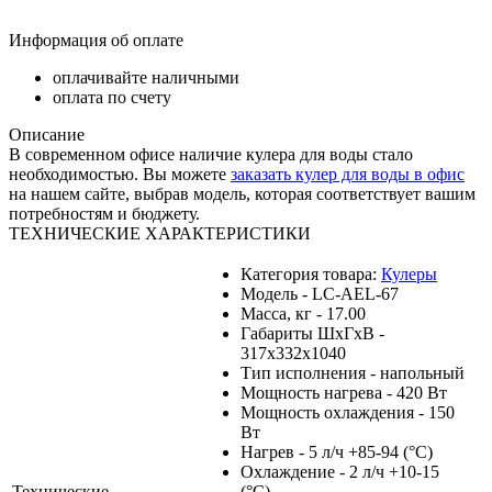
Информация об оплате
оплачивайте наличными
оплата по счету
Описание
В современном офисе наличие кулера для воды стало
необходимостью. Вы можете
заказать кулер для воды в офис
на нашем сайте, выбрав модель, которая соответствует вашим
потребностям и бюджету.
ТЕХНИЧЕСКИЕ ХАРАКТЕРИСТИКИ
Категория товара:
Кулеры
Модель - LC-AEL-67
Масса, кг - 17.00
Габариты ШхГхВ -
317х332х1040
Тип исполнения - напольный
Мощность нагрева - 420 Вт
Мощность охлаждения - 150
Вт
Нагрев - 5 л/ч +85-94 (°С)
Охлаждение - 2 л/ч +10-15
Технические
(°С)