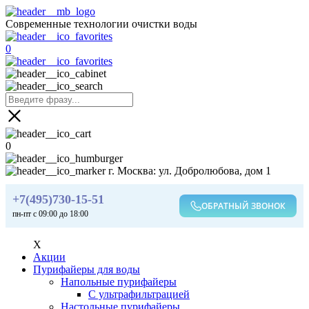
Современные технологии очистки воды
0
0
г. Москва: ул. Добролюбова, дом 1
+7(495)730-15-51
ОБРАТНЫЙ ЗВОНОК
пн-пт с 09:00 до 18:00
X
Акции
Пурифайеры для воды
Напольные пурифайеры
С ультрафильтрацией
Настольные пурифайеры