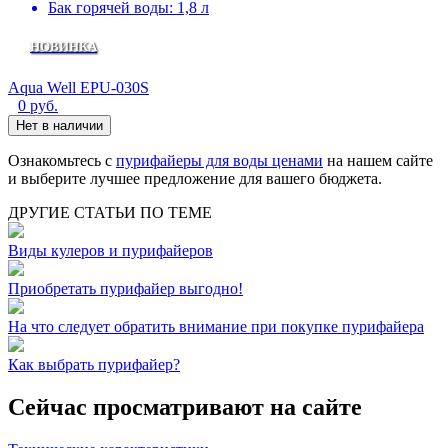
Бак горячей воды: 1,8 л
НОВИНКА
Aqua Well EPU-030S
0
руб.
Нет в наличии
Ознакомьтесь с
пурифайеры для воды ценами
на нашем сайте
и выберите лучшее предложение для вашего бюджета.
ДРУГИЕ СТАТЬИ ПО ТЕМЕ
Виды кулеров и пурифайеров
Приобретать пурифайер выгодно!
На что следует обратить внимание при покупке пурифайера
Как выбрать пурифайер?
Сейчас просматривают на сайте