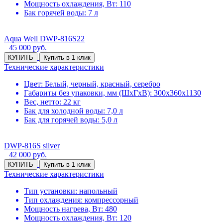
Мощность охлаждения, Вт: 110
Бак горячей воды: 7 л
Aqua Well DWP-816S22
45 000
руб.
КУПИТЬ
Купить в 1 клик
Технические характеристики
Цвет: Белый, черный, красный, серебро
Габариты без упаковки, мм (ШхГхВ): 300х360х1130
Вес, нетто: 22 кг
Бак для холодной воды: 7,0 л
Бак для горячей воды: 5,0 л
DWP-816S silver
42 000
руб.
КУПИТЬ
Купить в 1 клик
Технические характеристики
Тип установки: напольный
Тип охлаждения: компрессорный
Мощность нагрева, Вт: 480
Мощность охлаждения, Вт: 120