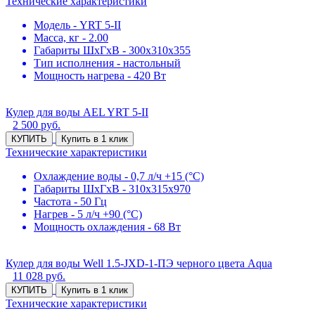
Технические характеристики
Модель - YRT 5-II
Масса, кг - 2.00
Габариты ШхГхВ - 300х310х355
Тип исполнения - настольный
Мощность нагрева - 420 Вт
Кулер для воды AEL YRT 5-II
2 500
руб.
КУПИТЬ
Купить в 1 клик
Технические характеристики
Охлаждение воды - 0,7 л/ч +15 (°С)
Габариты ШхГхВ - 310х315х970
Частота - 50 Гц
Нагрев - 5 л/ч +90 (°С)
Мощность охлаждения - 68 Вт
Кулер для воды Well 1.5-JXD-1-ПЭ черного цвета Aqua
11 028
руб.
КУПИТЬ
Купить в 1 клик
Технические характеристики