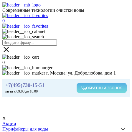
Современные технологии очистки воды
0
0
г. Москва: ул. Добролюбова, дом 1
+7(495)730-15-51
ОБРАТНЫЙ ЗВОНОК
пн-пт с 09:00 до 18:00
X
Акции
Пурифайеры для воды