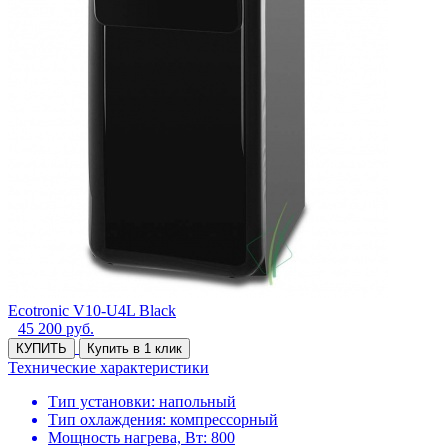
Ecotronic V10-U4L Black
45 200
руб.
КУПИТЬ
Купить в 1 клик
Технические характеристики
Тип установки: напольный
Тип охлаждения: компрессорный
Мощность нагрева, Вт: 800