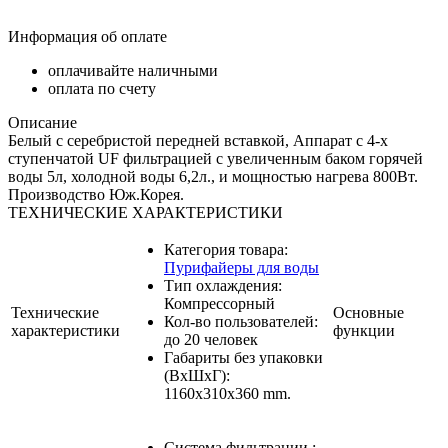
Информация об оплате
оплачивайте наличными
оплата по счету
Описание
Белый с серебристой передней вставкой, Аппарат с 4-х
ступенчатой UF фильтрацией с увеличенным баком горячей
воды 5л, холодной воды 6,2л., и мощностью нагрева 800Вт.
Производство Юж.Корея.
ТЕХНИЧЕСКИЕ ХАРАКТЕРИСТИКИ
Категория товара:
Пурифайеры для воды
Тип охлаждения:
Компрессорный
Технические
Основные
Кол-во пользователей:
характеристики
функции
до 20 человек
Габариты без упаковки
(ВxШxГ):
1160x310x360 mm.
Система фильтрации :