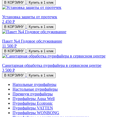
В КОРЗИНУ
Купить в 1 клик
Установка защиты от протечек
2 450 Р
В КОРЗИНУ
Купить в 1 клик
Пакет №4 Годовое обслуживание
11 500 Р
В КОРЗИНУ
Купить в 1 клик
Санитарная обработка пурифайера в сервисном центре
3 500 Р
В КОРЗИНУ
Купить в 1 клик
Напольные пурифайеры
Настольные пурифайеры
Премиум пурифайеры
Пурифайеры Aqua Well
Пурифайеры Ecotronic
Пурифайеры VATTEN
Пурифайеры WONBONG