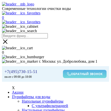
Современные технологии очистки воды
0
0
г. Москва: ул. Добролюбова, дом 1
+7(495)730-15-51
ОБРАТНЫЙ ЗВОНОК
пн-пт с 09:00 до 18:00
X
Акции
Пурифайеры для воды
Напольные пурифайеры
С ультрафильтрацией
Настольные пурифайеры