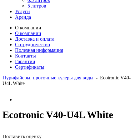
0,5 литров
5 литров
Услуги
Аренда
О компании
О компании
Доставка и оплата
Сотрудничество
Полезная информация
Контакты
Гарантии
Сертификаты
Пурифайеры, проточные кулеры для воды
-
Ecotronic V40-
U4L White
Ecotronic V40-U4L White
Поставить оценку