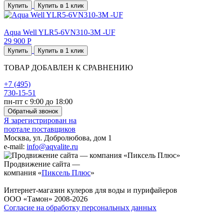
Купить
Купить в 1 клик
Aqua Well YLR5-6VN310-3M -UF
29 900 Р
Купить
Купить в 1 клик
ТОВАР ДОБАВЛЕН К СРАВНЕНИЮ
+7 (495)
730-15-51
пн-пт с 9:00 до 18:00
Обратный звонок
Я зарегистрирован на
портале поставщиков
Москва, ул. Добролюбова, дом 1
e-mail:
info@aqvalite.ru
Продвижение сайта —
компания «
Пиксель Плюс
»
Интернет-магазин кулеров для воды и пурифайеров
ООО «Тамон» 2008-2026
Согласие на обработку персональных данных