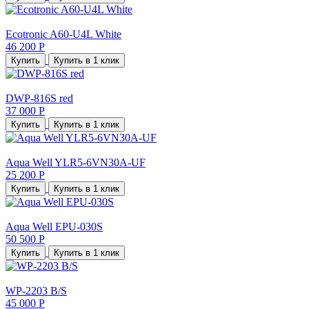
Ecotronic A60-U4L White
46 200 Р
Купить
Купить в 1 клик
DWP-816S red
37 000 Р
Купить
Купить в 1 клик
Aqua Well YLR5-6VN30A-UF
25 200 Р
Купить
Купить в 1 клик
Aqua Well EPU-030S
50 500 Р
Купить
Купить в 1 клик
WP-2203 B/S
45 000 Р