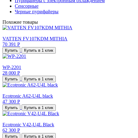
Пурифайеры с электронным охлаждением
Сенсорные
Черные пурифайеры
Похожие товары
VATTEN FV107KDM MITHIA
70 391 Р
Купить
Купить в 1 клик
WP-2201
28 000 Р
Купить
Купить в 1 клик
Ecotronic A62-U4L black
47 300 Р
Купить
Купить в 1 клик
Ecotronic V42-U4L Black
62 300 Р
Купить
Купить в 1 клик