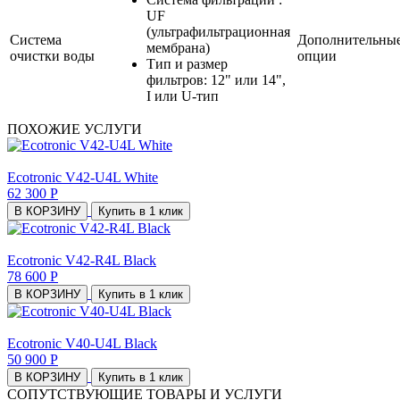
UF
(ультрафильтрационная
Система
Дополнительны
мембрана)
очистки воды
опции
Тип и размер
фильтров: 12" или 14",
I или U-тип
ПОХОЖИЕ УСЛУГИ
Ecotronic V42-U4L White
62 300 Р
В КОРЗИНУ
Купить в 1 клик
Ecotronic V42-R4L Black
78 600 Р
В КОРЗИНУ
Купить в 1 клик
Ecotronic V40-U4L Black
50 900 Р
В КОРЗИНУ
Купить в 1 клик
СОПУТСТВУЮЩИЕ ТОВАРЫ И УСЛУГИ