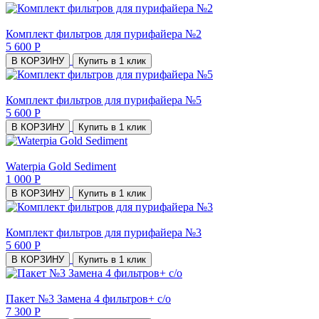
Комплект фильтров для пурифайера №2
5 600 Р
В КОРЗИНУ
Купить в 1 клик
Комплект фильтров для пурифайера №5
5 600 Р
В КОРЗИНУ
Купить в 1 клик
Waterpia Gold Sediment
1 000 Р
В КОРЗИНУ
Купить в 1 клик
Комплект фильтров для пурифайера №3
5 600 Р
В КОРЗИНУ
Купить в 1 клик
Пакет №3 Замена 4 фильтров+ с/о
7 300 Р