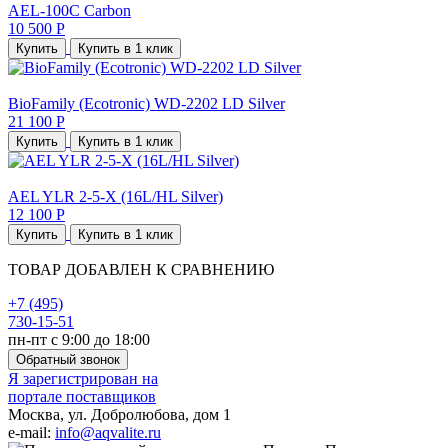
AEL-100C Carbon
10 500 Р
Купить
Купить в 1 клик
BioFamily (Ecotronic) WD-2202 LD Silver
21 100 Р
Купить
Купить в 1 клик
AEL YLR 2-5-X (16L/HL Silver)
12 100 Р
Купить
Купить в 1 клик
ТОВАР ДОБАВЛЕН К СРАВНЕНИЮ
+7 (495)
730-15-51
пн-пт с 9:00 до 18:00
Обратный звонок
Я зарегистрирован на
портале поставщиков
Москва, ул. Добролюбова, дом 1
e-mail:
info@aqvalite.ru