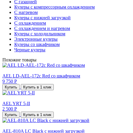
С газацией
Кулеры с компрессорным охлаждением
С нагревом
Кулеры с нижней загрузкой
С охлаждением
С охлаждением и нагревом
Кулеры с холодильником
Электронные кулеры
Кулеры со шкафчиком
Черные кулеры
Похожие товары
AEL LD-AEL-172c Red со шкафчиком
9 750 Р
Купить
Купить в 1 клик
AEL YRT 5-II
2 500 Р
Купить
Купить в 1 клик
AEL-810A LC Black с нижней загрузкой