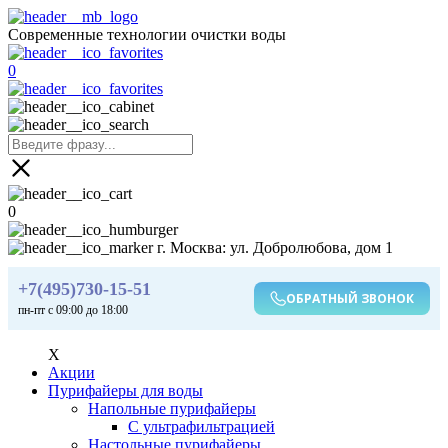
Современные технологии очистки воды
0
0
г. Москва: ул. Добролюбова, дом 1
+7(495)730-15-51
ОБРАТНЫЙ ЗВОНОК
пн-пт с 09:00 до 18:00
X
Акции
Пурифайеры для воды
Напольные пурифайеры
С ультрафильтрацией
Настольные пурифайеры