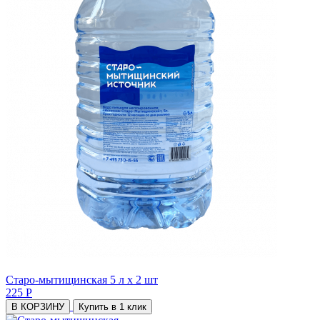
Старо-мытищинская 5 л х 2 шт
225 Р
В КОРЗИНУ
Купить в 1 клик