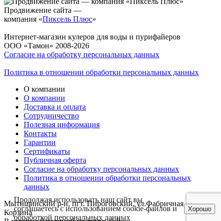
Продвижение сайта —
компания «
Пиксель Плюс
»
Интернет-магазин кулеров для воды и пурифайеров
ООО «Тамон» 2008-2026
Согласие на обработку персональных данных
Политика в отношении обработки персональных данных
О компании
О компании
Доставка и оплата
Сотрудничество
Полезная информация
Контакты
Гарантии
Сертификаты
Публичная оферта
Согласие на обработку персональных данных
Политика в отношении обработки персональных
данных
Продолжая использовать наш сайт вы
Мытищинский р-н, пгт. Пироговский, ул.Фабричная д.1
соглашаетесь с использованием cookie-файлов и
Хорошо
Корзина
обработкой персональных данных