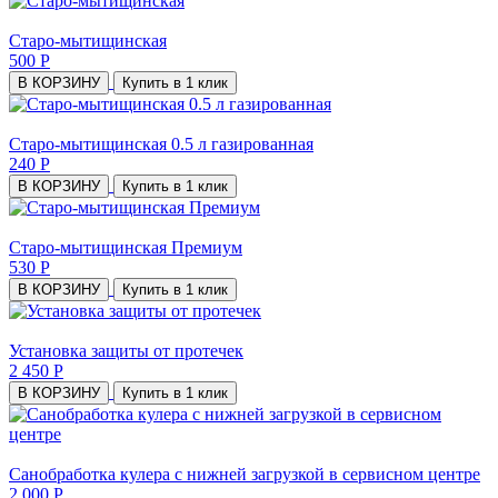
Старо-мытищинская
500 Р
В КОРЗИНУ
Купить в 1 клик
Старо-мытищинская 0.5 л газированная
240 Р
В КОРЗИНУ
Купить в 1 клик
Старо-мытищинская Премиум
530 Р
В КОРЗИНУ
Купить в 1 клик
Установка защиты от протечек
2 450 Р
В КОРЗИНУ
Купить в 1 клик
Санобработка кулера с нижней загрузкой в сервисном центре
2 000 Р