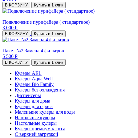
В КОРЗИНУ
Купить в 1 клик
Подключение пурифайера ( стандартное)
3 000 Р
В КОРЗИНУ
Купить в 1 клик
Пакет №2 Замена 4 фильтров
5 500 Р
В КОРЗИНУ
Купить в 1 клик
Кулеры AEL
Кулеры Aqua Well
Кулеры Bio Family
Кулеры без охлаждения
Диспенсеры
Кулеры для дома
Кулеры для офиса
Маленькие кулеры для воды
Напольные кулеры
Настольные кулеры
Кулеры премиум класса
С верхней загрузкой