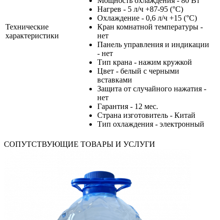
Мощность охлаждения - 80 Вт
Нагрев - 5 л/ч +87-95 (°С)
Охлаждение - 0,6 л/ч +15 (°С)
Технические
Кран комнатной температуры -
характеристики
нет
Панель управления и индикации
- нет
Тип крана - нажим кружкой
Цвет - белый с черными
вставками
Защита от случайного нажатия -
нет
Гарантия - 12 мес.
Страна изготовитель - Китай
Тип охлаждения - электронный
СОПУТСТВУЮЩИЕ ТОВАРЫ И УСЛУГИ