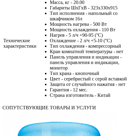
Масса, кг - 20.00
Габариты ШхГхВ - 323x330x915
Тип исполнения - напольный со
шкафчиком 16л
Мощность нагрева - 500 Вт
Мощность охлаждения - 110 Вт
Нагрев - 5 л/ч +90-95 (°С)
Технические
Охлаждение - 2 л/ч +5-10 (°С)
характеристики
Тип охлаждения - компрессорный
Кран комнатной температуры - нет
Панель управления и индикации -
панель управления и индикации,
монитор
Тип крана - кнопочный
Цвет - серебристый с серой вставкой
Защита от случайного нажатия - нет
Гарантия - 12 мес.
Страна изготовитель - Китай
СОПУТСТВУЮЩИЕ ТОВАРЫ И УСЛУГИ