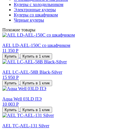
Кулеры с холодильником
Электронные кулеры
Кулеры со шкафчиком
Черные кулеры
Похожие товары
AEL LD-AEL-150С со шкафчиком
11 350 Р
Купить
Купить в 1 клик
AEL LC-AEL-58B Black-Silver
15 950 Р
Купить
Купить в 1 клик
Aqua Well 03LD ПЭ
10 003 Р
Купить
Купить в 1 клик
AEL TC-AEL-131 Silver