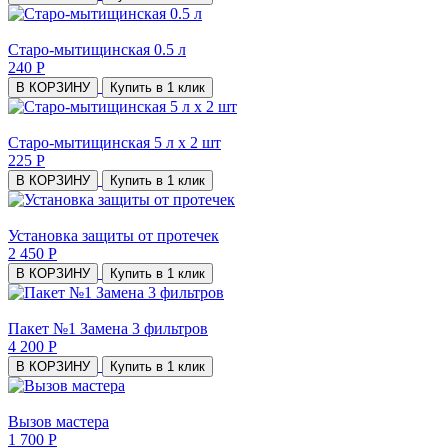
Старо-мытищинская 0.5 л
240 Р
В КОРЗИНУ
Купить в 1 клик
Старо-мытищинская 5 л х 2 шт
225 Р
В КОРЗИНУ
Купить в 1 клик
Установка защиты от протечек
2 450 Р
В КОРЗИНУ
Купить в 1 клик
Пакет №1 Замена 3 фильтров
4 200 Р
В КОРЗИНУ
Купить в 1 клик
Вызов мастера
1 700 Р