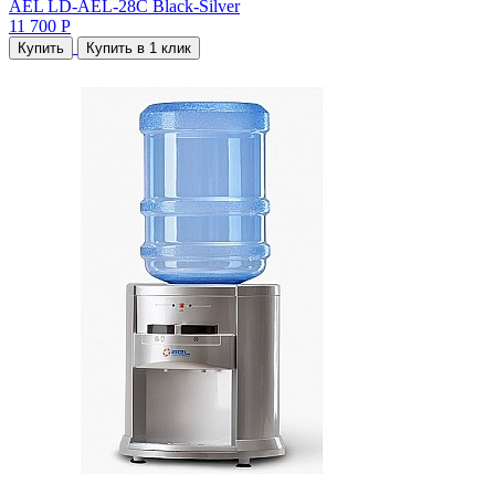
AEL LD-AEL-28C Black-Silver
11 700 Р
Купить
Купить в 1 клик