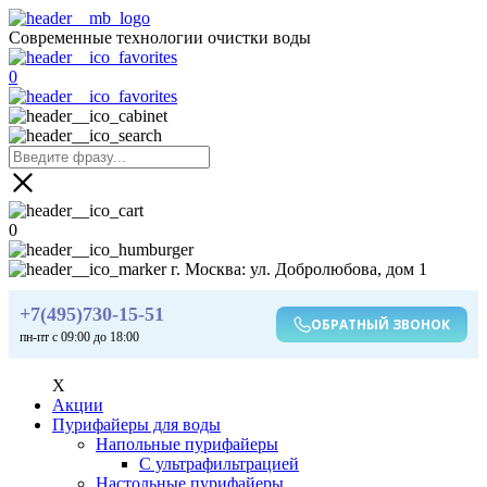
Современные технологии очистки воды
0
0
г. Москва: ул. Добролюбова, дом 1
+7(495)730-15-51
ОБРАТНЫЙ ЗВОНОК
пн-пт с 09:00 до 18:00
X
Акции
Пурифайеры для воды
Напольные пурифайеры
С ультрафильтрацией
Настольные пурифайеры