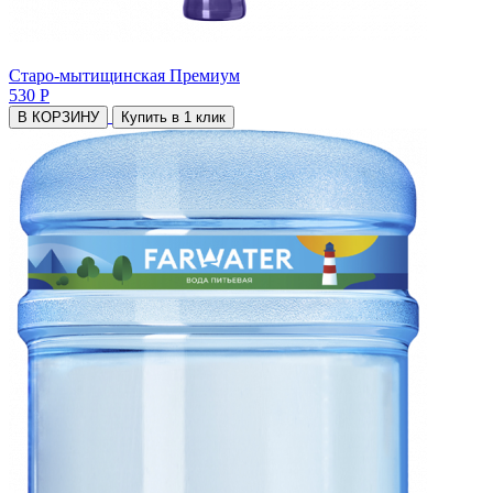
Старо-мытищинская Премиум
530 Р
В КОРЗИНУ
Купить в 1 клик