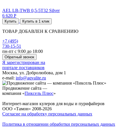
AEL LB-ТWB 0,5-5Т32 Silver
6 620 Р
Купить
Купить в 1 клик
ТОВАР ДОБАВЛЕН К СРАВНЕНИЮ
+7 (495)
730-15-51
пн-пт с 9:00 до 18:00
Обратный звонок
Я зарегистрирован на
портале поставщиков
Москва, ул. Добролюбова, дом 1
e-mail:
info@aqvalite.ru
Продвижение сайта —
компания «
Пиксель Плюс
»
Интернет-магазин кулеров для воды и пурифайеров
ООО «Тамон» 2008-2026
Согласие на обработку персональных данных
Политика в отношении обработки персональных данных