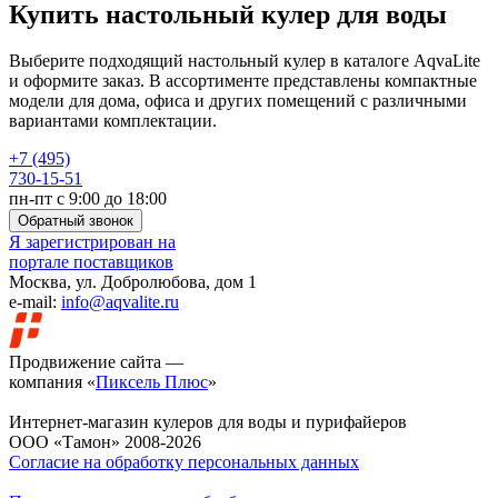
Купить настольный кулер для воды
Выберите подходящий настольный кулер в каталоге AqvaLite
и оформите заказ. В ассортименте представлены компактные
модели для дома, офиса и других помещений с различными
вариантами комплектации.
+7 (495)
730-15-51
пн-пт с 9:00 до 18:00
Обратный звонок
Я зарегистрирован на
портале поставщиков
Москва, ул. Добролюбова, дом 1
e-mail:
info@aqvalite.ru
Продвижение сайта —
компания «
Пиксель Плюс
»
Интернет-магазин кулеров для воды и пурифайеров
ООО «Тамон» 2008-2026
Согласие на обработку персональных данных