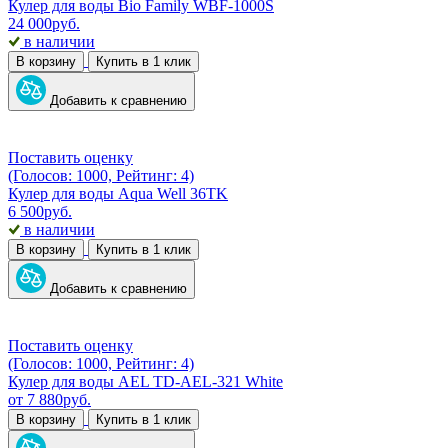
Кулер для воды Bio Family WBF-1000S
24 000
руб.
в наличии
В корзину
Купить в 1 клик
Добавить к сравнению
Поставить оценку
(Голосов: 1000, Рейтинг: 4)
Кулер для воды Aqua Well 36TK
6 500
руб.
в наличии
В корзину
Купить в 1 клик
Добавить к сравнению
Поставить оценку
(Голосов: 1000, Рейтинг: 4)
Кулер для воды AEL TD-AEL-321 White
от
7 880
руб.
В корзину
Купить в 1 клик