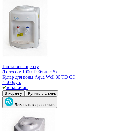
Поставить оценку
(Голосов: 1000, Рейтинг: 5)
Кулер для воды Aqua Well 36 TD СЭ
4 500
руб.
в наличии
В корзину
Купить в 1 клик
Добавить к сравнению