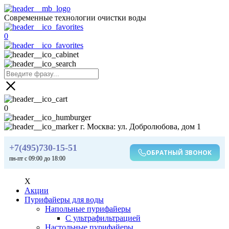
Современные технологии очистки воды
0
0
г. Москва: ул. Добролюбова, дом 1
+7(495)730-15-51
ОБРАТНЫЙ ЗВОНОК
пн-пт с 09:00 до 18:00
X
Акции
Пурифайеры для воды
Напольные пурифайеры
С ультрафильтрацией
Настольные пурифайеры