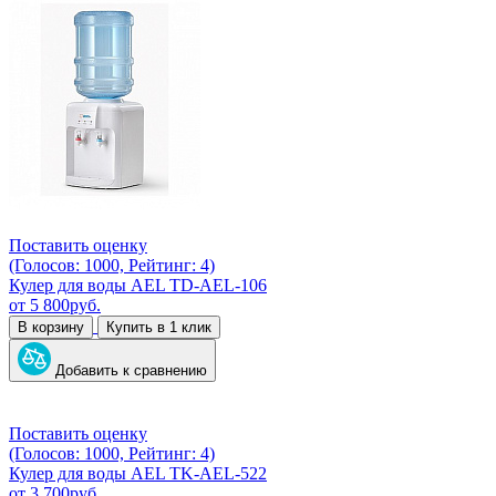
Поставить оценку
(Голосов: 1000, Рейтинг: 4)
Кулер для воды AEL TD-AEL-106
от
5 800
руб.
В корзину
Купить в 1 клик
Добавить к сравнению
Поставить оценку
(Голосов: 1000, Рейтинг: 4)
Кулер для воды AEL TK-AEL-522
от
3 700
руб.