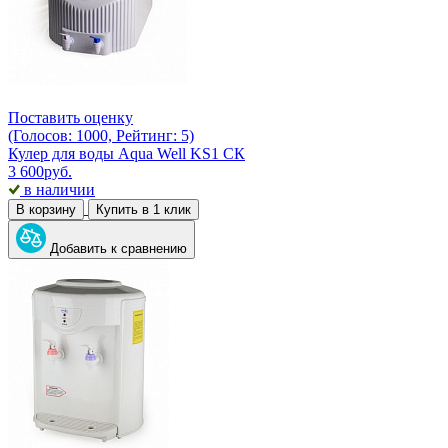
Поставить оценку
(Голосов: 1000, Рейтинг: 5)
Кулер для воды Aqua Well KS1 СК
3 600
руб.
в наличии
В корзину
Купить в 1 клик
Добавить к сравнению