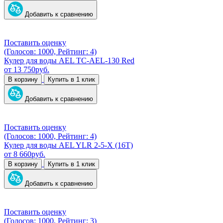
Добавить к сравнению
Поставить оценку
(Голосов: 1000, Рейтинг: 4)
Кулер для воды AEL TC-AEL-130 Red
от
13 750
руб.
В корзину
Купить в 1 клик
Добавить к сравнению
Поставить оценку
(Голосов: 1000, Рейтинг: 4)
Кулер для воды AEL YLR 2-5-X (16T)
от
8 660
руб.
В корзину
Купить в 1 клик
Добавить к сравнению
Поставить оценку
(Голосов: 1000, Рейтинг: 3)